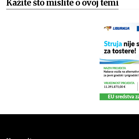
Kažite što mislite o ovoj temi