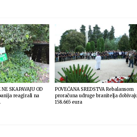
E NE SKAPAVAJU OD
POVEĆANA SREDSTVA Rebalansom
anija reagirali na
proračuna udruge branitelja dobivaj
…
158.665 eura