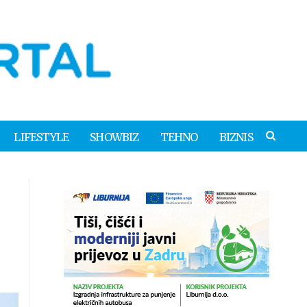
LIFESTYLE
SHOWBIZ
TEHNO
BIZNIS