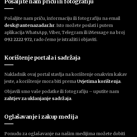
Pošaljite nam priču ili fotografiju
Pošaljite nam priču, informaciju ili fotografiju na email
desk@antenazadar.hr
. Isto možete poslati i putem
aplikacija WhatsApp, Viber, Telegram ili iMessage na broj
092 2222 972
, rado ćemo je istražiti i objaviti.
Korištenje portala i sadržaja
Nakladnik ovaj portal stavlja na korištenje onakvim kakav
jeste, a korištenje mora biti prema
U
vjetima korištenja
.
Objavili smo vaše podatke ili fotografiju – uputite nam
zahtjev za uklanjanje sadržaja
.
Oglašavanje i zakup medija
Ponudu za oglašavanje na našim medijima možete dobiti