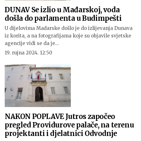
DUNAV Se izlio u Mađarskoj, voda
došla do parlamenta u Budimpešti
U dijelovima Mađarske došlo je do izlijevanja Dunava
iz korita, a na fotografijama koje su objavile svjetske
agencije vidi se da je…
19. rujna 2024. 12:50
NAKON POPLAVE Jutros započeo
pregled Providurove palače, na terenu
projektanti i djelatnici Odvodnje