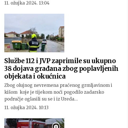
11. ožujka 2024. 13:04
Službe 112 i JVP zaprimile su ukupno
38 dojava građana zbog poplavljenih
objekata i okućnica
Zbog olujnog nevremena praćenog grmljavinom i
kišom koje je tijekom noći pogodilo zadarsko
područje oglasili su se i iz Ureda…
11. ožujka 2024. 10:13