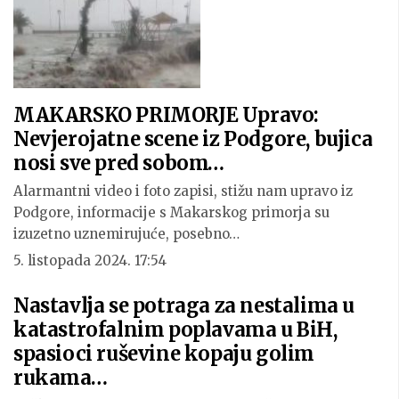
MAKARSKO PRIMORJE Upravo:
Nevjerojatne scene iz Podgore, bujica
nosi sve pred sobom…
Alarmantni video i foto zapisi, stižu nam upravo iz
Podgore, informacije s Makarskog primorja su
izuzetno uznemirujuće, posebno…
5. listopada 2024. 17:54
Nastavlja se potraga za nestalima u
katastrofalnim poplavama u BiH,
spasioci ruševine kopaju golim
rukama…