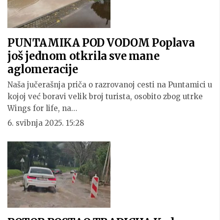
PUNTAMIKA POD VODOM Poplava
još jednom otkrila sve mane
aglomeracije
Naša jučerašnja priča o razrovanoj cesti na Puntamici u
kojoj već boravi velik broj turista, osobito zbog utrke
Wings for life, na…
6. svibnja 2025. 15:28