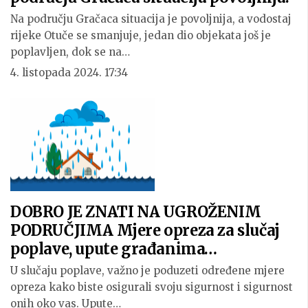
Na području Gračaca situacija je povoljnija, a vodostaj
rijeke Otuče se smanjuje, jedan dio objekata još je
poplavljen, dok se na…
4. listopada 2024. 17:34
DOBRO JE ZNATI NA UGROŽENIM
PODRUČJIMA Mjere opreza za slučaj
poplave, upute građanima…
U slučaju poplave, važno je poduzeti određene mjere
opreza kako biste osigurali svoju sigurnost i sigurnost
onih oko vas. Upute…