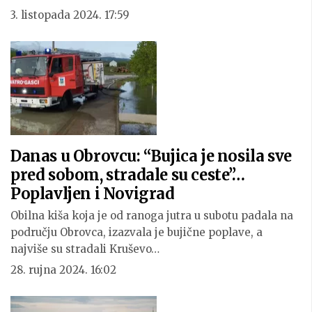
3. listopada 2024. 17:59
Danas u Obrovcu: “Bujica je nosila sve
pred sobom, stradale su ceste”…
Poplavljen i Novigrad
Obilna kiša koja je od ranoga jutra u subotu padala na
području Obrovca, izazvala je bujične poplave, a
najviše su stradali Kruševo…
28. rujna 2024. 16:02