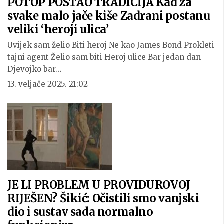
POTOP POSTAO TRADICIJA Kad za
svake malo jače kiše Zadrani postanu
veliki ‘heroji ulica’
Uvijek sam želio Biti heroj Ne kao James Bond Prokleti
tajni agent Želio sam biti Heroj ulice Bar jedan dan
Djevojko bar…
13. veljače 2025. 21:02
JE LI PROBLEM U PROVIDUROVOJ
RIJEŠEN? Šikić: Očistili smo vanjski
dio i sustav sada normalno