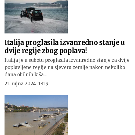
Italija proglasila izvanredno stanje u
dvije regije zbog poplava!
Italija je u subotu proglasila izvanredno stanje za dvije
poplavljene regije na sjeveru zemlje nakon nekoliko
dana obilnih kiša.…
21. rujna 2024. 18:19