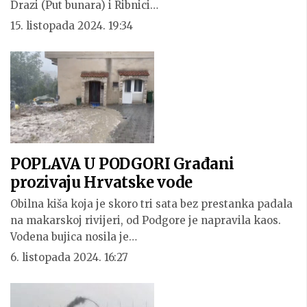
Drazi (Put bunara) i Ribnici…
15. listopada 2024. 19:34
POPLAVA U PODGORI Građani
prozivaju Hrvatske vode
Obilna kiša koja je skoro tri sata bez prestanka padala
na makarskoj rivijeri, od Podgore je napravila kaos.
Vodena bujica nosila je…
6. listopada 2024. 16:27