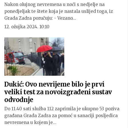
Nakon olujnog nevremena u noći s nedjelje na
ponedjeljak te štete koja je nastala uslijed toga, iz
Grada Zadra poručuju: - Vezano…
12. ožujka 2024. 10:10
Dukić: Ovo nevrijeme bilo je prvi
veliki test za novoizgrađeni sustav
odvodnje
Do 11.40 sati služba 112 zaprimila je ukupno 53 poziva
građana Grada Zadra za pomoć u sanaciji posljedica
nevremena u kojem je…