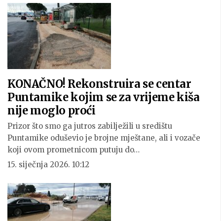
KONAČNO! Rekonstruira se centar
Puntamike kojim se za vrijeme kiša
nije moglo proći
Prizor što smo ga jutros zabilježili u središtu
Puntamike oduševio je brojne mještane, ali i vozače
koji ovom prometnicom putuju do…
15. siječnja 2026. 10:12