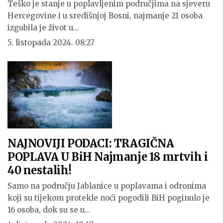
Teško je stanje u poplavljenim područjima na sjeveru
Hercegovine i u središnjoj Bosni, najmanje 21 osoba
izgubila je život u…
5. listopada 2024. 08:27
NAJNOVIJI PODACI: TRAGIČNA
POPLAVA U BiH Najmanje 18 mrtvih i
40 nestalih!
Samo na području Jablanice u poplavama i odronima
koji su tijekom protekle noći pogodili BiH poginulo je
16 osoba, dok su se u…