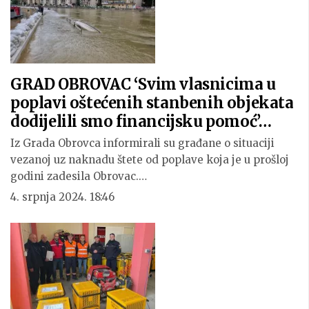
GRAD OBROVAC ‘Svim vlasnicima u
poplavi oštećenih stanbenih objekata
dodijelili smo financijsku pomoć’…
Iz Grada Obrovca informirali su građane o situaciji
vezanoj uz naknadu štete od poplave koja je u prošloj
godini zadesila Obrovac.…
4. srpnja 2024. 18:46