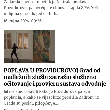
Zadarsku javnost u petak je šokirala poplava u
Providurovoj palači čija je obnova stajala 8.759.705
milijuna eura. Usljed obilnih…
16. rujna 2024. 09:26
POPLAVA U PROVIDUROVOJ Grad od
nadležnih službi zatražio službeno
očitovanje i provjeru sustava odvodnje
Jutros smo objavili kako je Providurova palača
poplavila, a kako se vijest brzo proširila Zadrom, iz
Grada su poslali priopćenje…