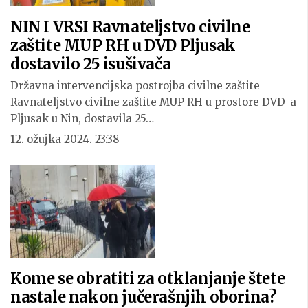
NIN I VRSI Ravnateljstvo civilne
zaštite MUP RH u DVD Pljusak
dostavilo 25 isušivača
Državna intervencijska postrojba civilne zaštite
Ravnateljstvo civilne zaštite MUP RH u prostore DVD-a
Pljusak u Nin, dostavila 25…
12. ožujka 2024. 23:38
Kome se obratiti za otklanjanje štete
nastale nakon jučerašnjih oborina?