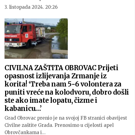
3. listopada 2024. 20:26
CIVILNA ZAŠTITA OBROVAC Prijeti
opasnost izlijevanja Zrmanje iz
korita! ‘Treba nam 5-6 volontera za
puniti vreće na kolodvoru, dobro došli
ste ako imate lopatu, čizme i
kabanicu…’
Grad Obrovac prenio je na svojoj FB stranici obavijest
Civilne zaštite Grada. Prenosimo u cijelosti apel
Obrovčankama i…