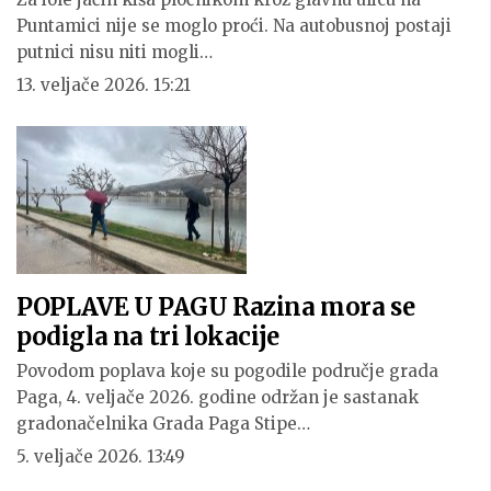
Puntamici nije se moglo proći. Na autobusnoj postaji
putnici nisu niti mogli…
13. veljače 2026. 15:21
POPLAVE U PAGU Razina mora se
podigla na tri lokacije
Povodom poplava koje su pogodile područje grada
Paga, 4. veljače 2026. godine održan je sastanak
gradonačelnika Grada Paga Stipe…
5. veljače 2026. 13:49