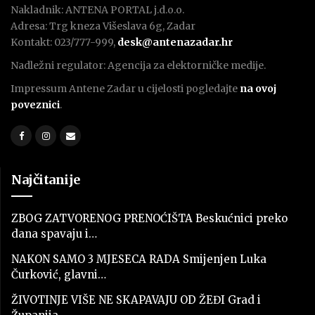
Nakladnik: ANTENA PORTAL j.d.o.o.
Adresa: Trg kneza Višeslava 6g, Zadar
Kontakt: 023/777-999,
desk@antenazadar.hr
Nadležni regulator: Agencija za elektorničke medije.
Impressum Antene Zadar u cijelosti pogledajte
na ovoj
poveznici
.
Najčitanije
ZBOG ZATVORENOG PRENOĆIŠTA Beskućnici preko
dana spavaju i…
NAKON SAMO 3 MJESECA RADA Smijenjen Luka
Čurković, glavni…
ŽIVOTINJE VIŠE NE SKAPAVAJU OD ŽEĐI Grad i