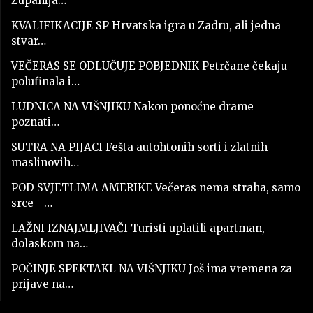
Županija…
KVALIFIKACIJE SP Hrvatska igra u Zadru, ali jedna
stvar…
VEČERAS SE ODLUČUJE POBJEDNIK Petrčane čekaju
polufinala i…
LUDNICA NA VIŠNJIKU Nakon ponoćne drame
poznati…
SUTRA NA PIJACI Fešta autohtonih sorti i zlatnih
maslinovih…
POD SVJETLIMA AMERIKE Večeras nema straha, samo
srce –…
LAŽNI IZNAJMLJIVAČI Turisti uplatili apartman,
dolaskom na…
POČINJE SPEKTAKL NA VIŠNJIKU Još ima vremena za
prijave na…