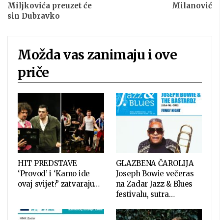
Miljkovića preuzet će
Milanović
sin Dubravko
Možda vas zanimaju i ove
priče
HIT PREDSTAVE
GLAZBENA ČAROLIJA
‘Provod’ i ‘Kamo ide
Joseph Bowie večeras
ovaj svijet?’ zatvaraju…
na Zadar Jazz & Blues
festivalu, sutra…