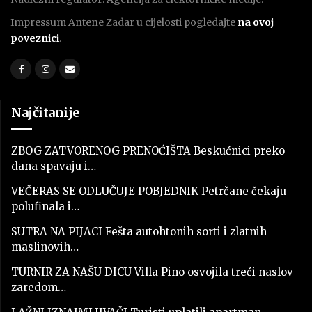
Impressum Antene Zadar u cijelosti pogledajte
na ovoj
poveznici
.
Najčitanije
ZBOG ZATVORENOG PRENOĆIŠTA Beskućnici preko
dana spavaju i…
VEČERAS SE ODLUČUJE POBJEDNIK Petrčane čekaju
polufinala i…
SUTRA NA PIJACI Fešta autohtonih sorti i zlatnih
maslinovih…
TURNIR ZA NAŠU DICU Villa Pino osvojila treći naslov
zaredom…