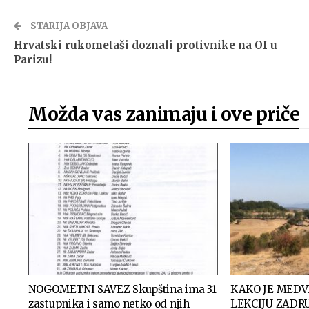
STARIJA OBJAVA
Hrvatski rukometaši doznali protivnike na OI u
Parizu!
Možda vas zanimaju i ove priče
NOGOMETNI SAVEZ Skupština ima 31
KAKO JE MEDV
zastupnika i samo netko od njih
LEKCIJU ZADRU 