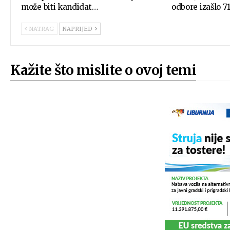
može biti kandidat…
odbore izašlo 7
NATRAG
NAPRIJED
Kažite što mislite o ovoj temi