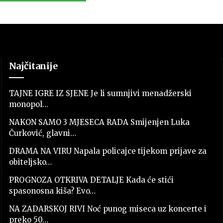
Najčitanije
TAJNE IGRE IZ SJENE Je li sumnjivi menadžerski
monopol…
NAKON SAMO 3 MJESECA RADA Smijenjen Luka
Čurković, glavni…
DRAMA NA VIRU Napala policajce tijekom prijave za
obiteljsko…
PROGNOZA OTKRIVA DETALJE Kada će stići
spasonosna kiša? Evo…
NA ZADARSKOJ RIVI Noć punog miseca uz koncerte i
preko 50…