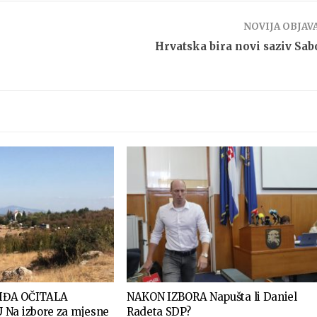
NOVIJA OBJAV
Hrvatska bira novi saziv Sab
IĐA OČITALA
NAKON IZBORA Napušta li Daniel
Na izbore za mjesne
Radeta SDP?