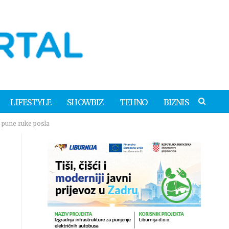
LIFESTYLE
SHOWBIZ
TEHNO
BIZNIS
u pune ruke posla