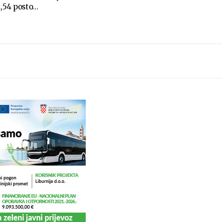
1,54 posto…