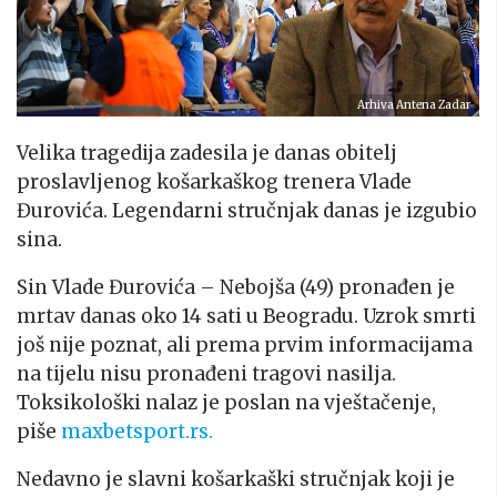
Arhiva Antena Zadar
Velika tragedija zadesila je danas obitelj
proslavljenog košarkaškog trenera Vlade
Đurovića. Legendarni stručnjak danas je izgubio
sina.
Sin Vlade Đurovića – Nebojša (49) pronađen je
mrtav danas oko 14 sati u Beogradu. Uzrok smrti
još nije poznat, ali prema prvim informacijama
na tijelu nisu pronađeni tragovi nasilja.
Toksikološki nalaz je poslan na vještačenje,
piše
maxbetsport.rs.
Nedavno je slavni košarkaški stručnjak koji je