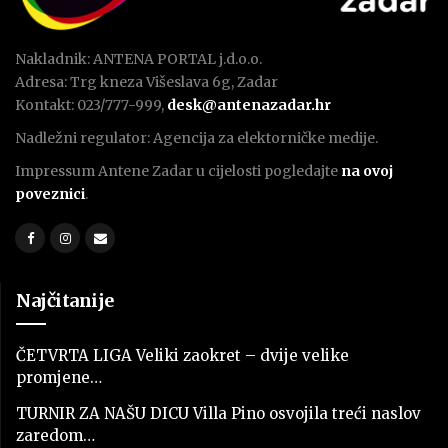
Nakladnik: ANTENA PORTAL j.d.o.o.
Adresa: Trg kneza Višeslava 6g, Zadar
Kontakt: 023/777-999,
desk@antenazadar.hr
Nadležni regulator: Agencija za elektorničke medije.
Impressum Antene Zadar u cijelosti pogledajte
na ovoj
poveznici
.
Najčitanije
ČETVRTA LIGA Veliki zaokret – dvije velike
promjene…
TURNIR ZA NAŠU DICU Villa Pino osvojila treći naslov
zaredom…