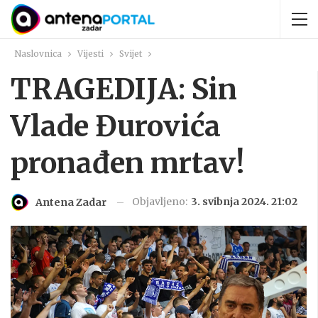
Naslovnica
Vijesti
Svijet
TRAGEDIJA: Sin
Vlade Đurovića
pronađen mrtav!
Objavljeno:
3. svibnja 2024. 21:02
Antena Zadar