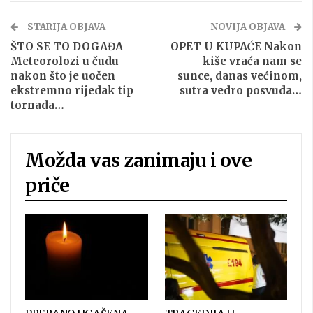
STARIJA OBJAVA
NOVIJA OBJAVA
ŠTO SE TO DOGAĐA
OPET U KUPAĆE Nakon
Meteorolozi u čudu
kiše vraća nam se
nakon što je uočen
sunce, danas većinom,
ekstremno rijedak tip
sutra vedro posvuda…
tornada…
Možda vas zanimaju i ove
priče