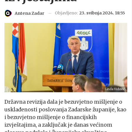
Objavljeno:
23. svibnja 2024. 18:55
Antena Zadar
Linda Vidović
Državna revizija dala je bezuvjetno mišljenje o
usklađenosti poslovanja Zadarske županije, kao
i bezuvjetno mišljenje o financijskih
izvještajima, a zaključak je danas većinom