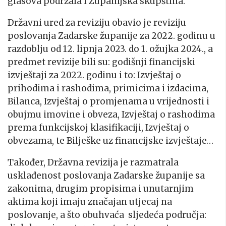
glasova podržala i Županijska skupština.
Državni ured za reviziju obavio je reviziju
poslovanja Zadarske županije za 2022. godinu u
razdoblju od 12. lipnja 2023. do 1. ožujka 2024., a
predmet revizije bili su: godišnji financijski
izvještaji za 2022. godinu i to: Izvještaj o
prihodima i rashodima, primicima i izdacima,
Bilanca, Izvještaj o promjenama u vrijednosti i
obujmu imovine i obveza, Izvještaj o rashodima
prema funkcijskoj klasifikaciji, Izvještaj o
obvezama, te Bilješke uz financijske izvještaje…
Također, Državna revizija je razmatrala
usklađenost poslovanja Zadarske županije sa
zakonima, drugim propisima i unutarnjim
aktima koji imaju značajan utjecaj na
poslovanje, a što obuhvaća sljedeća područja: