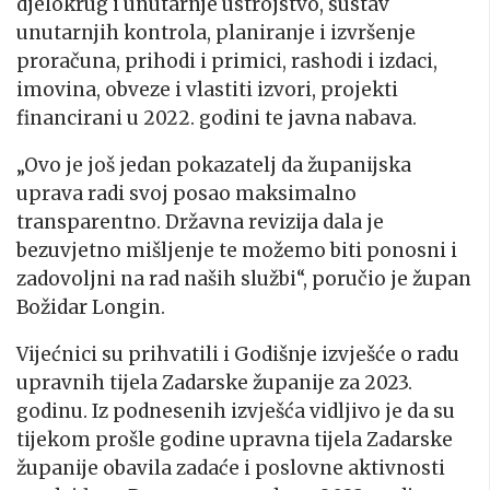
djelokrug i unutarnje ustrojstvo, sustav
unutarnjih kontrola, planiranje i izvršenje
proračuna, prihodi i primici, rashodi i izdaci,
imovina, obveze i vlastiti izvori, projekti
financirani u 2022. godini te javna nabava.
„Ovo je još jedan pokazatelj da županijska
uprava radi svoj posao maksimalno
transparentno. Državna revizija dala je
bezuvjetno mišljenje te možemo biti ponosni i
zadovoljni na rad naših službi“, poručio je župan
Božidar Longin.
Vijećnici su prihvatili i Godišnje izvješće o radu
upravnih tijela Zadarske županije za 2023.
godinu. Iz podnesenih izvješća vidljivo je da su
tijekom prošle godine upravna tijela Zadarske
županije obavila zadaće i poslovne aktivnosti