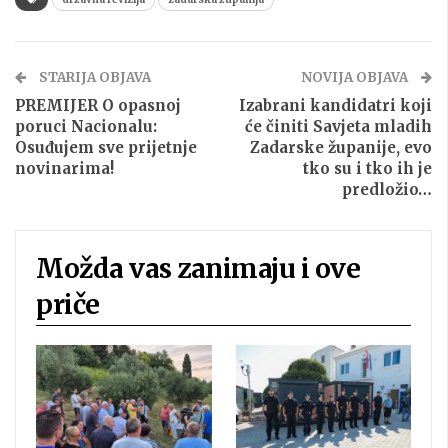
STARIJA OBJAVA
NOVIJA OBJAVA
PREMIJER O opasnoj
Izabrani kandidatri koji
poruci Nacionalu:
će činiti Savjeta mladih
Osuđujem sve prijetnje
Zadarske županije, evo
novinarima!
tko su i tko ih je
predložio…
Možda vas zanimaju i ove
priče