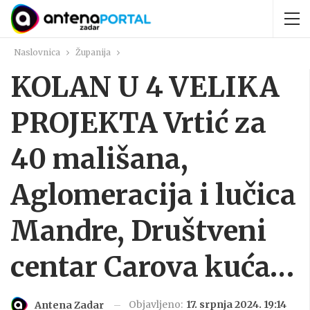
Naslovnica
Županija
KOLAN U 4 VELIKA
PROJEKTA Vrtić za
40 mališana,
Aglomeracija i lučica
Mandre, Društveni
centar Carova kuća…
Objavljeno:
17. srpnja 2024. 19:14
Antena Zadar