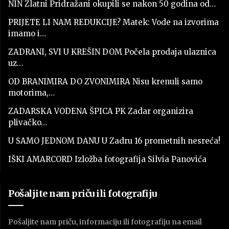
NIN Zlatni Pridražani okupili se nakon 50 godina od…
PRIJETE LI NAM REDUKCIJE? Matek: Vode na izvorima
imamo i…
ZADRANI, SVI U KREŠIN DOM Počela prodaja ulaznica
uz…
OD BRANIMIRA DO ZVONIMIRA Nisu krenuli samo
motorima,…
ZADARSKA VODENA ŠPICA PK Zadar organizira
plivačko…
U SAMO JEDNOM DANU U Zadru 16 prometnih nesreća!
IŠKI AMARCORD Izložba fotografija Silvia Panovića
Pošaljite nam priču ili fotografiju
Pošaljite nam priču, informaciju ili fotografiju na email