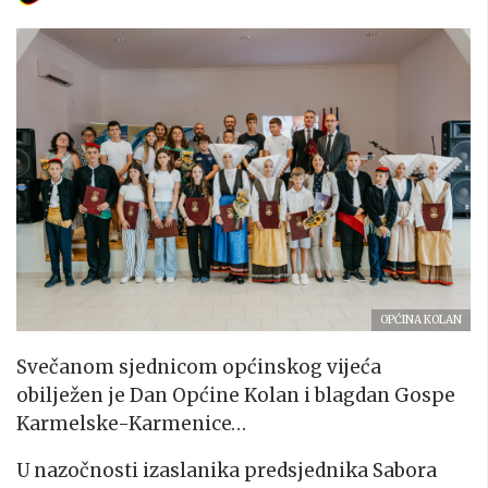
OPĆINA KOLAN
Svečanom sjednicom općinskog vijeća
obilježen je Dan Općine Kolan i blagdan Gospe
Karmelske-Karmenice…
U nazočnosti izaslanika predsjednika Sabora