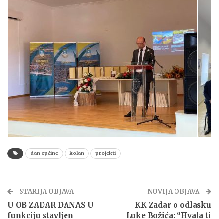
dan općine
kolan
projekti
STARIJA OBJAVA
NOVIJA OBJAVA
U OB ZADAR DANAS U
KK Zadar o odlasku
funkciju stavljen
Luke Božića: “Hvala ti