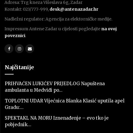
Adresa: Trg kneza Višeslava 6g, Zadar
Kontakt: 023/777-999,
desk@antenazadar.hr
Nadležni regulator: Agencija za elektorničke medije.
Impressum Antene Zadar u cijelosti pogledajte
na ovoj
poveznici
.
Najčitanije
PRIHVAĆEN LUKIĆEV PRIJEDLOG Napuštena
ambulanta u Medviđi po…
TOPLOTNI UDAR Vijećnica Blanka Klasić uputila apel
Gradu:…
SPEKTAKL NA MORU Iznenađenje – evo tko je
pobjednik…