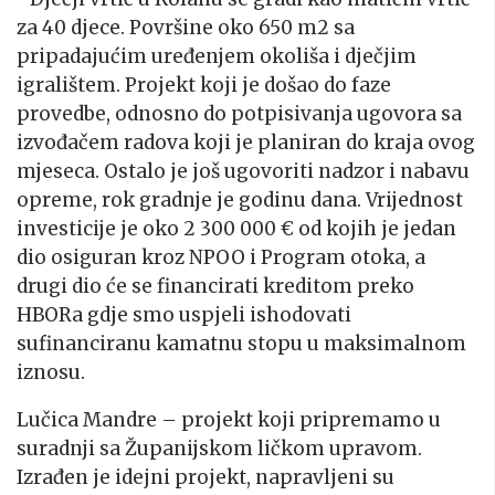
za 40 djece. Površine oko 650 m2 sa
pripadajućim uređenjem okoliša i dječjim
igralištem. Projekt koji je došao do faze
provedbe, odnosno do potpisivanja ugovora sa
izvođačem radova koji je planiran do kraja ovog
mjeseca. Ostalo je još ugovoriti nadzor i nabavu
opreme, rok gradnje je godinu dana. Vrijednost
investicije je oko 2 300 000 € od kojih je jedan
dio osiguran kroz NPOO i Program otoka, a
drugi dio će se financirati kreditom preko
HBORa gdje smo uspjeli ishodovati
sufinanciranu kamatnu stopu u maksimalnom
iznosu.
Lučica Mandre – projekt koji pripremamo u
suradnji sa Županijskom ličkom upravom.
Izrađen je idejni projekt, napravljeni su