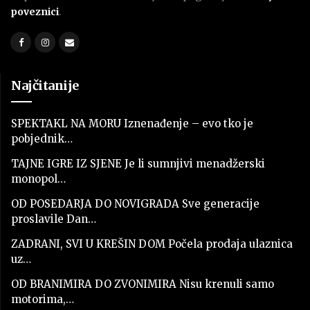
poveznici
.
Najčitanije
SPEKTAKL NA MORU Iznenađenje – evo tko je
pobjednik…
TAJNE IGRE IZ SJENE Je li sumnjivi menadžerski
monopol…
OD POSEDARJA DO NOVIGRADA Sve generacije
proslavile Dan…
ZADRANI, SVI U KREŠIN DOM Počela prodaja ulaznica
uz…
OD BRANIMIRA DO ZVONIMIRA Nisu krenuli samo
motorima,…