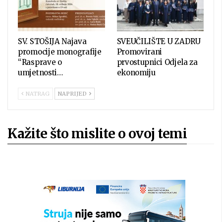
SV. STOŠIJA Najava
SVEUČILIŠTE U ZADRU
promocije monografije
Promovirani
“Rasprave o
prvostupnici Odjela za
umjetnosti…
ekonomiju
NATRAG
NAPRIJED
Kažite što mislite o ovoj temi