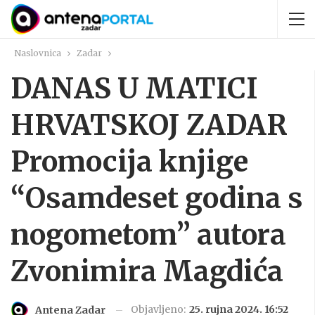
Naslovnica
Zadar
DANAS U MATICI
HRVATSKOJ ZADAR
Promocija knjige
“Osamdeset godina s
nogometom” autora
Zvonimira Magdića
Objavljeno:
25. rujna 2024. 16:52
Antena Zadar