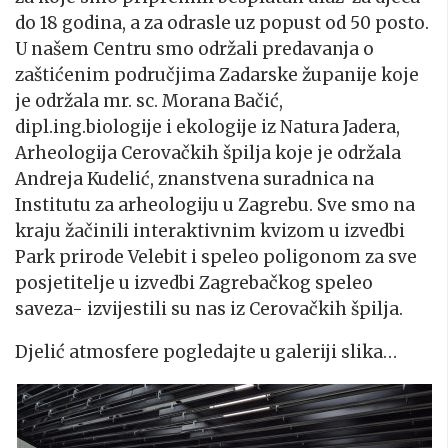
do 18 godina, a za odrasle uz popust od 50 posto.
U našem Centru smo održali predavanja o
zaštićenim područjima Zadarske županije koje
je održala mr. sc. Morana Bačić,
dipl.ing.biologije i ekologije iz Natura Jadera,
Arheologija Cerovačkih špilja koje je održala
Andreja Kudelić, znanstvena suradnica na
Institutu za arheologiju u Zagrebu. Sve smo na
kraju žačinili interaktivnim kvizom u izvedbi
Park prirode Velebit i speleo poligonom za sve
posjetitelje u izvedbi Zagrebačkog speleo
saveza- izvijestili su nas iz Cerovačkih špilja.
Djelić atmosfere pogledajte u galeriji slika…