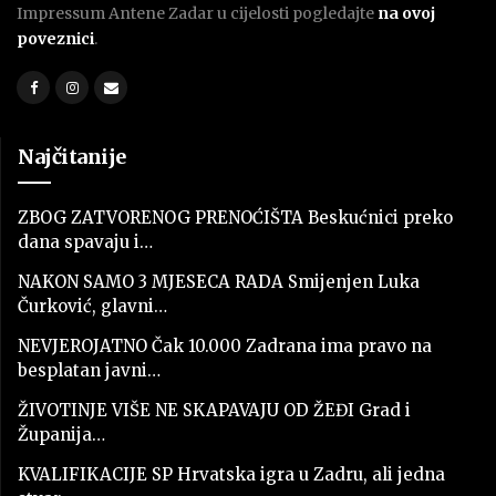
Impressum Antene Zadar u cijelosti pogledajte
na ovoj
poveznici
.
Najčitanije
ZBOG ZATVORENOG PRENOĆIŠTA Beskućnici preko
dana spavaju i…
NAKON SAMO 3 MJESECA RADA Smijenjen Luka
Čurković, glavni…
NEVJEROJATNO Čak 10.000 Zadrana ima pravo na
besplatan javni…
ŽIVOTINJE VIŠE NE SKAPAVAJU OD ŽEĐI Grad i
Županija…
KVALIFIKACIJE SP Hrvatska igra u Zadru, ali jedna