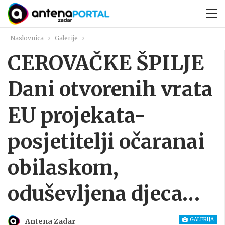
Naslovnica
Galerije
CEROVAČKE ŠPILJE
Dani otvorenih vrata
EU projekata-
posjetitelji očaranai
obilaskom,
oduševljena djeca…
GALERIJA
Antena Zadar