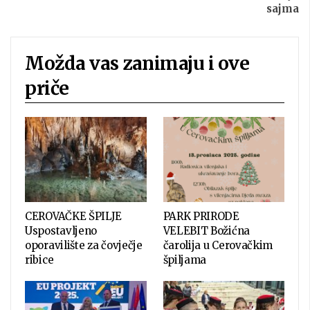
sajma
Možda vas zanimaju i ove
priče
CEROVAČKE ŠPILJE
PARK PRIRODE
Uspostavljeno
VELEBIT Božićna
oporavilište za čovječje
čarolija u Cerovačkim
ribice
špiljama