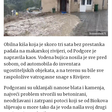
Screenshot/X
Obilna kiša koja je skoro tri sata bez prestanka
padala na makarskoj rivijeri, od Podgore je
napravila kaos. Vodena bujica nosila je sve pred
sobom, od automobila do inventara
ugostiteljskih objekata, a na terenu su bile sve
raspoložive vatrogasne snage s Rivijere.
Podgorani su uklanjali nanose blata i kamenja,
najveći problem stvorili su betonirani,
neodržavani i zatrpani potoci koji se od Biokova
slijevaju u more tako da je voda našla svoj drugi