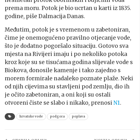
prema moru. Potok je bio ucrtan u karti iz 1835.
godine, piše Dalmacija Danas.
Međutim, potok je s vremenom u zabetoniran,
čime je onemogućeno pravilno otjecanje vode,
što je dodatno pogoršalo situaciju. Gotovo sva
mjesta na Rivijeri imaju i po nekoliko potoka
kroz koje su se tisućama godina slijevale vode s
Biokova, donosile kamenje i tako zajedno s
morem formirale nadaleko poznate plaže. Neki
od njih cijevima su stavljeni pod zemlju, dio ih
je očito zabetoniran, a oni koji su ostali
otvoreni čiste se slabo i nikako, prenosi
N1
.
hrvatske vode
podgora
poplava