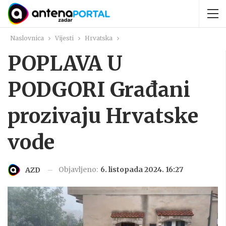
Naslovnica
Vijesti
Hrvatska
POPLAVA U
PODGORI Građani
prozivaju Hrvatske
vode
Objavljeno:
6. listopada 2024. 16:27
AZD