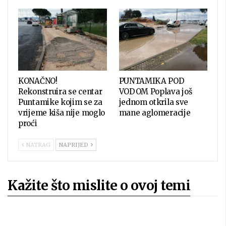
KONAČNO!
PUNTAMIKA POD
Rekonstruira se centar
VODOM Poplava još
Puntamike kojim se za
jednom otkrila sve
vrijeme kiša nije moglo
mane aglomeracije
proći
NATRAG
NAPRIJED
Kažite što mislite o ovoj temi