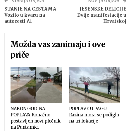
STARIJA OBJAVA
NOVIJA OBJAVA
STANJE NA CESTAMA
JESENSKE DELICIJE
Vozilo u kvaru na
Dvije manifestacije u
autocesti A1
Hrvatskoj
Možda vas zanimaju i ove
priče
NAKON GODINA
POPLAVE U PAGU
POPLAVA Konačno
Razina mora se podigla
postavljen novi pločnik
na tri lokacije
na Puntamici