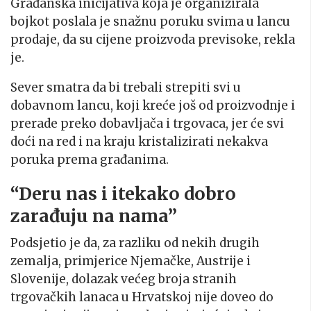
Građanska inicijativa koja je organizirala
bojkot poslala je snažnu poruku svima u lancu
prodaje, da su cijene proizvoda previsoke, rekla
je.
Sever smatra da bi trebali strepiti svi u
dobavnom lancu, koji kreće još od proizvodnje i
prerade preko dobavljača i trgovaca, jer će svi
doći na red i na kraju kristalizirati nekakva
poruka prema građanima.
“Deru nas i itekako dobro
zarađuju na nama”
Podsjetio je da, za razliku od nekih drugih
zemalja, primjerice Njemačke, Austrije i
Slovenije, dolazak većeg broja stranih
trgovačkih lanaca u Hrvatskoj nije doveo do