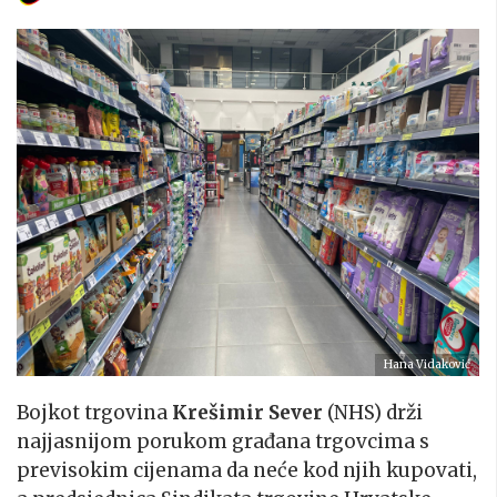
Hana Vidaković
Bojkot trgovina
Krešimir Sever
(NHS) drži
najjasnijom porukom građana trgovcima s
previsokim cijenama da neće kod njih kupovati,