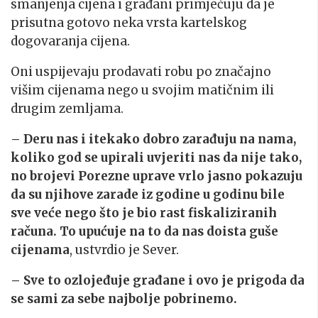
smanjenja cijena i građani primjećuju da je
prisutna gotovo neka vrsta kartelskog
dogovaranja cijena.
Oni uspijevaju prodavati robu po značajno
višim cijenama nego u svojim matičnim ili
drugim zemljama.
– Deru nas i itekako dobro zarađuju na nama,
koliko god se upirali uvjeriti nas da nije tako,
no brojevi Porezne uprave vrlo jasno pokazuju
da su njihove zarade iz godine u godinu bile
sve veće nego što je bio rast fiskaliziranih
računa. To upućuje na to da nas doista guše
cijenama
, ustvrdio je Sever.
– Sve to ozlojeđuje građane i ovo je prigoda da
se sami za sebe najbolje pobrinemo.