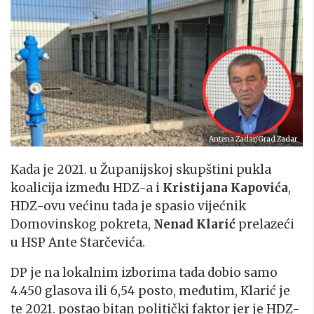
Antena Zadar/Grad Zadar
Kada je 2021. u Županijskoj skupštini pukla
koalicija između HDZ-a i
Kristijana Kapovića
,
HDZ-ovu većinu tada je spasio vijećnik
Domovinskog pokreta,
Nenad Klarić
prelazeći
u HSP Ante Starčevića.
DP je na lokalnim izborima tada dobio samo
4.450 glasova ili 6,54 posto, međutim, Klarić je
te 2021. postao bitan politički faktor jer je HDZ-