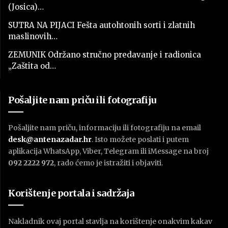
(Josica)…
SUTRA NA PIJACI Fešta autohtonih sorti i zlatnih
maslinovih…
ZEMUNIK Održano stručno predavanje i radionica
„Zaštita od…
Pošaljite nam priču ili fotografiju
Pošaljite nam priču, informaciju ili fotografiju na email
desk@antenazadar.hr
. Isto možete poslati i putem
aplikacija WhatsApp, Viber, Telegram ili iMessage na broj
092 2222 972
, rado ćemo je istražiti i objaviti.
Korištenje portala i sadržaja
Nakladnik ovaj portal stavlja na korištenje onakvim kakav