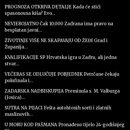
PROGNOZA OTKRIVA DETALJE Kada će stići
spasonosna kiša? Evo…
NEVJEROJATNO Čak 10.000 Zadrana ima pravo na
besplatan javni…
ŽIVOTINJE VIŠE NE SKAPAVAJU OD ŽEĐI Grad i
Županija…
KVALIFIKACIJE SP Hrvatska igra u Zadru, ali jedna
stvar…
VEČERAS SE ODLUČUJE POBJEDNIK Petrčane čekaju
polufinala i…
ZADARSKA NADBISKUPIJA Preminula s. M. Valburga
(Josica)…
SUTRA NA PIJACI Fešta autohtonih sorti i zlatnih
maslinovih…
U MORU KOD PAŠMANA Pronađeno tijelo 24-godišnjeg