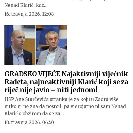
Nenad Klarić, kao…
16. travnja 2026. 12:08
GRADSKO VIJEĆE Najaktivniji vijećnik
Radeta, najneaktivniji Klarić koji se za
riječ nije javio – niti jednom!
HSP Ane Starčevića stranka je za koju u Zadru više
nitko ni ne zna da postoji, pa vjerojatno ni sam Nenad
Klarić s obzirom da se za…
10. travnja 2026. 06:40