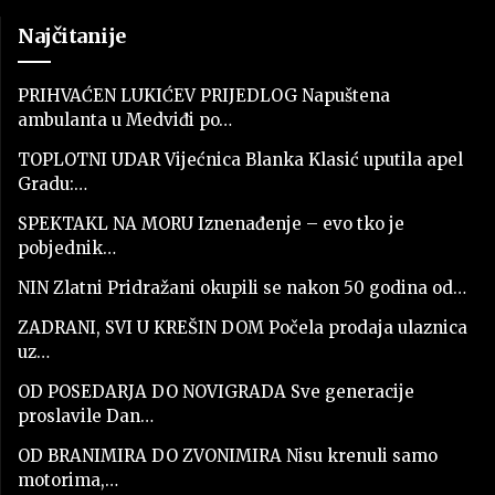
Najčitanije
PRIHVAĆEN LUKIĆEV PRIJEDLOG Napuštena
ambulanta u Medviđi po…
TOPLOTNI UDAR Vijećnica Blanka Klasić uputila apel
Gradu:…
SPEKTAKL NA MORU Iznenađenje – evo tko je
pobjednik…
NIN Zlatni Pridražani okupili se nakon 50 godina od…
ZADRANI, SVI U KREŠIN DOM Počela prodaja ulaznica
uz…
OD POSEDARJA DO NOVIGRADA Sve generacije
proslavile Dan…
OD BRANIMIRA DO ZVONIMIRA Nisu krenuli samo
motorima,…