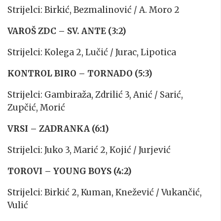
Strijelci: Birkić, Bezmalinović / A. Moro 2
VAROŠ ZDC – SV. ANTE (3:2)
Strijelci: Kolega 2, Lučić / Jurac, Lipotica
KONTROL BIRO – TORNADO (5:3)
Strijelci: Gambiraža, Zdrilić 3, Anić / Sarić,
Zupčić, Morić
VRSI – ZADRANKA (6:1)
Strijelci: Juko 3, Marić 2, Kojić / Jurjević
TOROVI – YOUNG BOYS (4:2)
Strijelci: Birkić 2, Kuman, Knežević / Vukančić,
Vulić