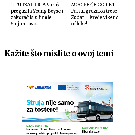
1. FUTSAL LIGA Varoš
MOCIRE ĆE GORJETI
pregazila Young Boyse i
Futsal groznica trese
zakoračila u finale –
Zadar – kreće vikend
Sinjoretovo…
odluke!
Kažite što mislite o ovoj temi