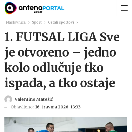
Naslovnica
Sport
Ostali sportovi
1. FUTSAL LIGA Sve
je otvoreno – jedno
kolo odlučuje tko
ispada, a tko ostaje
Valentino Matešić
Objavljeno:
16. travnja 2026. 13:33