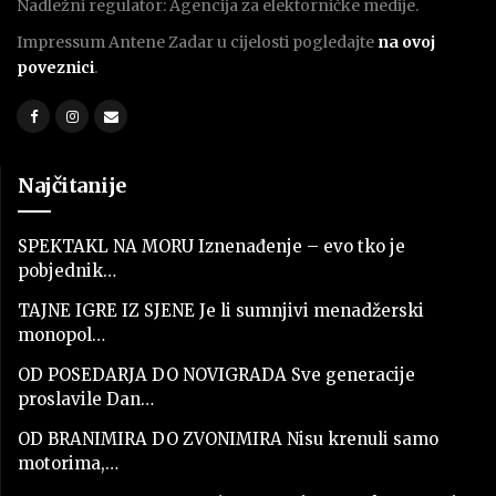
Nadležni regulator: Agencija za elektorničke medije.
Impressum Antene Zadar u cijelosti pogledajte
na ovoj
poveznici
.
Najčitanije
SPEKTAKL NA MORU Iznenađenje – evo tko je
pobjednik…
TAJNE IGRE IZ SJENE Je li sumnjivi menadžerski
monopol…
OD POSEDARJA DO NOVIGRADA Sve generacije
proslavile Dan…
OD BRANIMIRA DO ZVONIMIRA Nisu krenuli samo
motorima,…