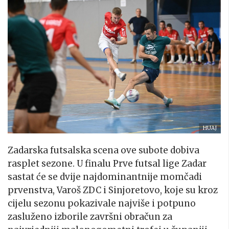
HUAJ
Zadarska futsalska scena ove subote dobiva
rasplet sezone. U finalu Prve futsal lige Zadar
sastat će se dvije najdominantnije momčadi
prvenstva, Varoš ZDC i Sinjoretovo, koje su kroz
cijelu sezonu pokazivale najviše i potpuno
zasluženo izborile završni obračun za