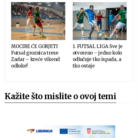
MOCIRE ĆE GORJETI
1. FUTSAL LIGA Sve je
Futsal groznica trese
otvoreno – jedno kolo
Zadar – kreće vikend
odlučuje tko ispada, a
odluke!
tko ostaje
Kažite što mislite o ovoj temi