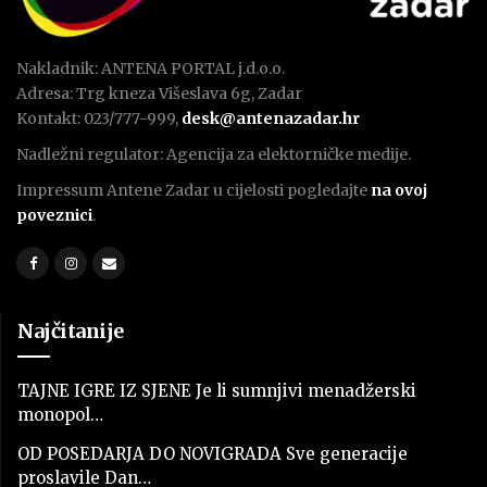
Nakladnik: ANTENA PORTAL j.d.o.o.
Adresa: Trg kneza Višeslava 6g, Zadar
Kontakt: 023/777-999,
desk@antenazadar.hr
Nadležni regulator: Agencija za elektorničke medije.
Impressum Antene Zadar u cijelosti pogledajte
na ovoj
poveznici
.
Najčitanije
TAJNE IGRE IZ SJENE Je li sumnjivi menadžerski
monopol…
OD POSEDARJA DO NOVIGRADA Sve generacije
proslavile Dan…