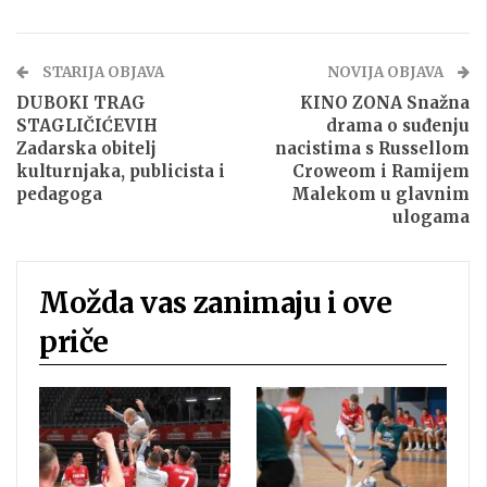
STARIJA OBJAVA
NOVIJA OBJAVA
DUBOKI TRAG
KINO ZONA Snažna
STAGLIČIĆEVIH
drama o suđenju
Zadarska obitelj
nacistima s Russellom
kulturnjaka, publicista i
Croweom i Ramijem
pedagoga
Malekom u glavnim
ulogama
Možda vas zanimaju i ove
priče