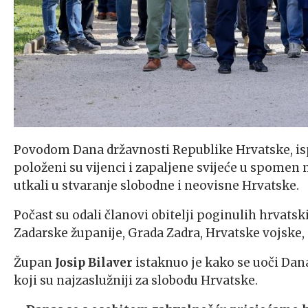
Povodom Dana državnosti Republike Hrvatske, isp
položeni su vijenci i zapaljene svijeće u spomen n
utkali u stvaranje slobodne i neovisne Hrvatske.
Počast su odali članovi obitelji poginulih hrvatsk
Zadarske županije, Grada Zadra, Hrvatske vojske, p
Župan
Josip Bilaver
istaknuo je kako se uoči Dan
koji su najzaslužniji za slobodu Hrvatske.