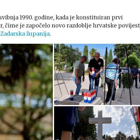
vibnja 1990. godine, kada je konstituiran prvi
, čime je započelo novo razdoblje hrvatske povijesti
a
Zadarska županija
.