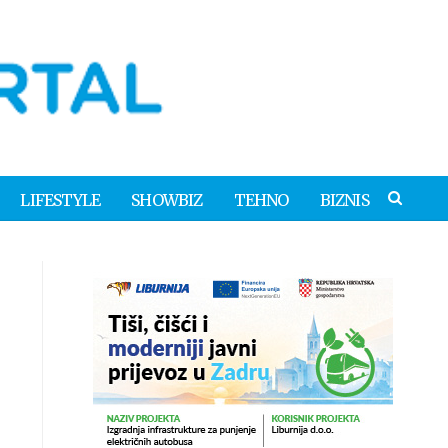
LIFESTYLE
SHOWBIZ
TEHNO
BIZNIS