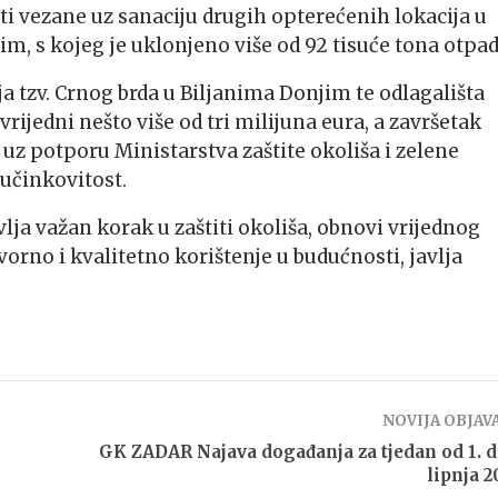
ti vezane uz sanaciju drugih opterećenih lokacija u
im, s kojeg je uklonjeno više od 92 tisuće tona otpad
ja tzv. Crnog brda u Biljanima Donjim te odlagališta
vrijedni nešto više od tri milijuna eura, a završetak
 uz potporu Ministarstva zaštite okoliša i zelene
 učinkovitost.
lja važan korak u zaštiti okoliša, obnovi vrijednog
orno i kvalitetno korištenje u budućnosti, javlja
NOVIJA OBJAV
GK ZADAR Najava događanja za tjedan od 1. d
lipnja 2