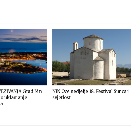
VEZIVANJA Grad Nin
NIN Ove nedjelje 18. Festival Sunca i
no uklanjanje
svjetlosti
ta