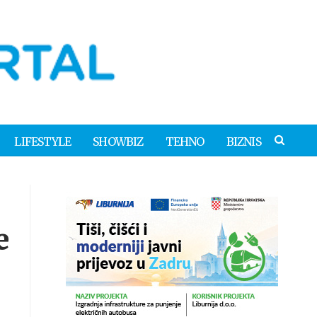
LIFESTYLE
SHOWBIZ
TEHNO
BIZNIS
e