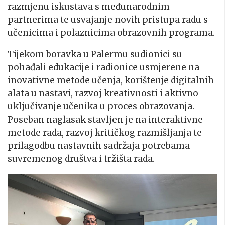
razmjenu iskustava s međunarodnim
partnerima te usvajanje novih pristupa radu s
učenicima i polaznicima obrazovnih programa.
Tijekom boravka u Palermu sudionici su
pohađali edukacije i radionice usmjerene na
inovativne metode učenja, korištenje digitalnih
alata u nastavi, razvoj kreativnosti i aktivno
uključivanje učenika u proces obrazovanja.
Poseban naglasak stavljen je na interaktivne
metode rada, razvoj kritičkog razmišljanja te
prilagodbu nastavnih sadržaja potrebama
suvremenog društva i tržišta rada.