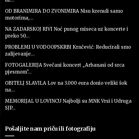
OD BRANIMIRA DO ZVONIMIRA Nisu krenuli samo
motorima,…
NA ZADARSKOJ RIVI Noć punog miseca uz koncerte i
preko 50…
PROBLEMI U VODOOPSKRBI Krnčević: Reducirali smo
zalijevanje…
FOTOGALERIJA Svečani koncert „Arbanasi od srca
pjesmom”…
OBITELJ SLAVILA Lov na 3.000 eura donio veliki šok
na…
MEMORIJAL U LOVINCU Najbolji su MNK Vrsi i Udruga
SJP…
Pošaljite nam priču ili fotografiju