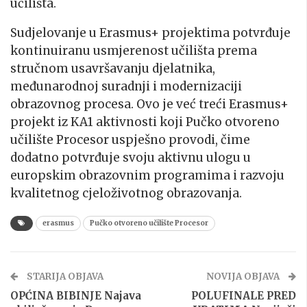
učilišta.
Sudjelovanje u Erasmus+ projektima potvrđuje
kontinuiranu usmjerenost učilišta prema
stručnom usavršavanju djelatnika,
međunarodnoj suradnji i modernizaciji
obrazovnog procesa. Ovo je već treći Erasmus+
projekt iz KA1 aktivnosti koji Pučko otvoreno
učilište Procesor uspješno provodi, čime
dodatno potvrđuje svoju aktivnu ulogu u
europskim obrazovnim programima i razvoju
kvalitetnog cjeloživotnog obrazovanja.
erasmus
Pučko otvoreno učilište Procesor
STARIJA OBJAVA
NOVIJA OBJAVA
OPĆINA BIBINJE Najava
POLUFINALE PRED