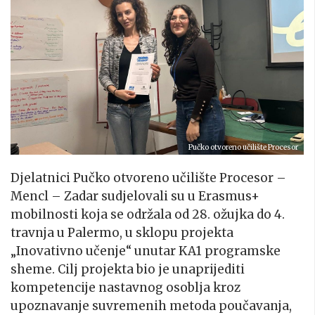
Pučko otvoreno učilište Procesor
Djelatnici Pučko otvoreno učilište Procesor –
Mencl – Zadar sudjelovali su u Erasmus+
mobilnosti koja se održala od 28. ožujka do 4.
travnja u Palermo, u sklopu projekta
„Inovativno učenje“ unutar KA1 programske
sheme. Cilj projekta bio je unaprijediti
kompetencije nastavnog osoblja kroz
upoznavanje suvremenih metoda poučavanja,