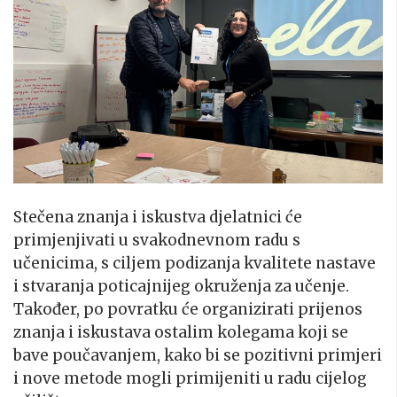
Stečena znanja i iskustva djelatnici će
primjenjivati u svakodnevnom radu s
učenicima, s ciljem podizanja kvalitete nastave
i stvaranja poticajnijeg okruženja za učenje.
Također, po povratku će organizirati prijenos
znanja i iskustava ostalim kolegama koji se
bave poučavanjem, kako bi se pozitivni primjeri
i nove metode mogli primijeniti u radu cijelog