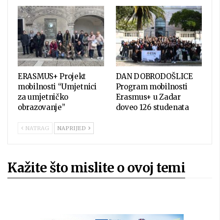
ERASMUS+ Projekt
DAN DOBRODOŠLICE
mobilnosti “Umjetnici
Program mobilnosti
za umjetničko
Erasmus+ u Zadar
obrazovanje”
doveo 126 studenata
NATRAG
NAPRIJED
Kažite što mislite o ovoj temi