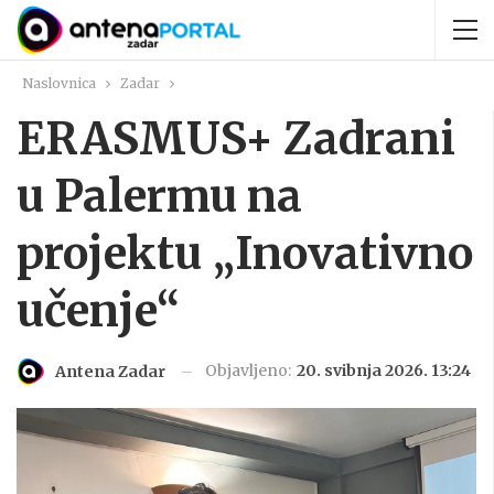
Naslovnica
Zadar
ERASMUS+ Zadrani
u Palermu na
projektu „Inovativno
učenje“
Objavljeno:
20. svibnja 2026. 13:24
Antena Zadar