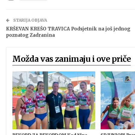
STARIJA OBJAVA
KRŠEVAN KREŠO TRAVICA Podsjetnik na još jednog
poznatog Zadranina
Možda vas zanimaju i ove priče