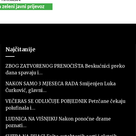
Najčitanije
ZBOG ZATVORENOG PRENOĆIŠTA Beskućnici preko
dana spavaju i…
NAKON SAMO 3 MJESECA RADA Smijenjen Luka
Čurković, glavni…
VEČERAS SE ODLUČUJE POBJEDNIK Petrčane čekaju
polufinala i…
LUDNICA NA VIŠNJIKU Nakon ponoćne drame
poznati…