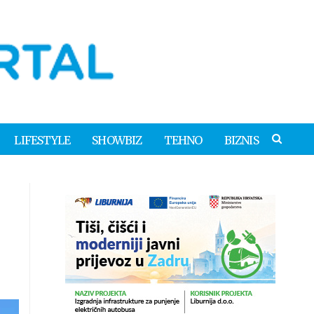
LIFESTYLE
SHOWBIZ
TEHNO
BIZNIS