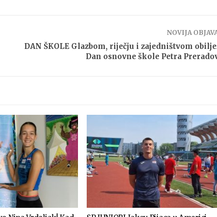
NOVIJA OBJAV
DAN ŠKOLE Glazbom, riječju i zajedništvom obilj
Dan osnovne škole Petra Prerado