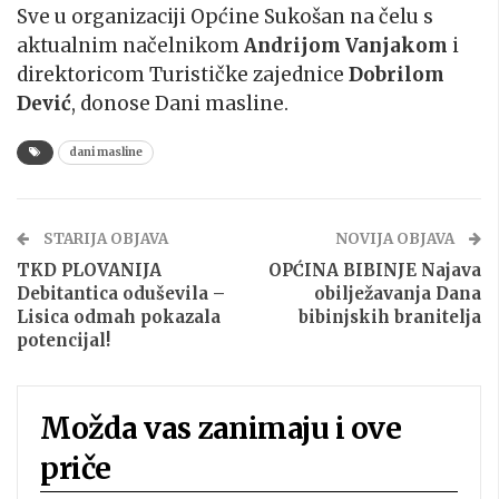
Sve u organizaciji Općine Sukošan na čelu s
aktualnim načelnikom
Andrijom Vanjakom
i
direktoricom Turističke zajednice
Dobrilom
Dević
, donose Dani masline.
dani masline
STARIJA OBJAVA
NOVIJA OBJAVA
TKD PLOVANIJA
OPĆINA BIBINJE Najava
Debitantica oduševila –
obilježavanja Dana
Lisica odmah pokazala
bibinjskih branitelja
potencijal!
Možda vas zanimaju i ove
priče