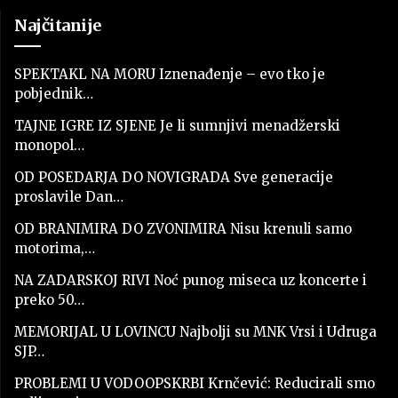
Najčitanije
SPEKTAKL NA MORU Iznenađenje – evo tko je
pobjednik…
TAJNE IGRE IZ SJENE Je li sumnjivi menadžerski
monopol…
OD POSEDARJA DO NOVIGRADA Sve generacije
proslavile Dan…
OD BRANIMIRA DO ZVONIMIRA Nisu krenuli samo
motorima,…
NA ZADARSKOJ RIVI Noć punog miseca uz koncerte i
preko 50…
MEMORIJAL U LOVINCU Najbolji su MNK Vrsi i Udruga
SJP…
PROBLEMI U VODOOPSKRBI Krnčević: Reducirali smo