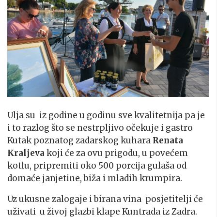
Ulja su iz godine u godinu sve kvalitetnija pa je
i to razlog što se nestrpljivo očekuje i gastro
Kutak poznatog zadarskog kuhara
Renata
Kraljeva
koji će za ovu prigodu, u povećem
kotlu, pripremiti oko 500 porcija gulaša od
domaće janjetine, biža i mladih krumpira.
Uz ukusne zalogaje i birana vina posjetitelji će
uživati u živoj glazbi klape Kuntrada iz Zadra.