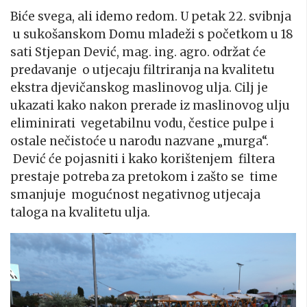
Biće svega, ali idemo redom. U petak 22. svibnja
u sukošanskom Domu mladeži s početkom u 18
sati Stjepan Dević, mag. ing. agro. održat će
predavanje o utjecaju filtriranja na kvalitetu
ekstra djevičanskog maslinovog ulja. Cilj je
ukazati kako nakon prerade iz maslinovog ulju
eliminirati vegetabilnu vodu, čestice pulpe i
ostale nečistoće u narodu nazvane „murga“.
Dević će pojasniti i kako korištenjem filtera
prestaje potreba za pretokom i zašto se time
smanjuje mogućnost negativnog utjecaja
taloga na kvalitetu ulja.