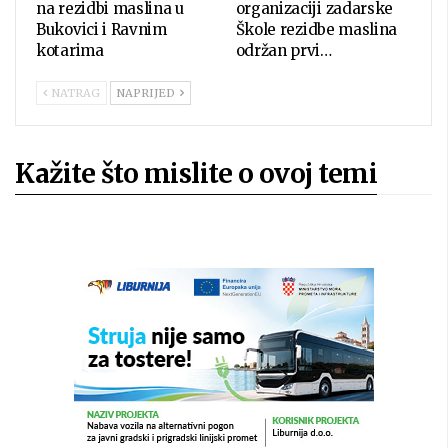
na rezidbi maslina u
organizaciji zadarske
Bukovici i Ravnim
Škole rezidbe maslina
kotarima
održan prvi…
NATRAG
NAPRIJED
Kažite što mislite o ovoj temi