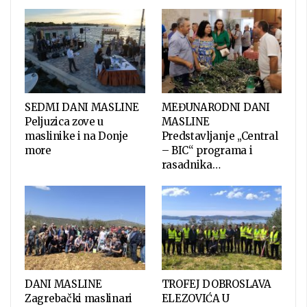
SEDMI DANI MASLINE
MEĐUNARODNI DANI
Peljuzica zove u
MASLINE
maslinike i na Donje
Predstavljanje „Central
more
– BIC“ programa i
rasadnika…
DANI MASLINE
TROFEJ DOBROSLAVA
Zagrebački maslinari
ELEZOVIĆA U