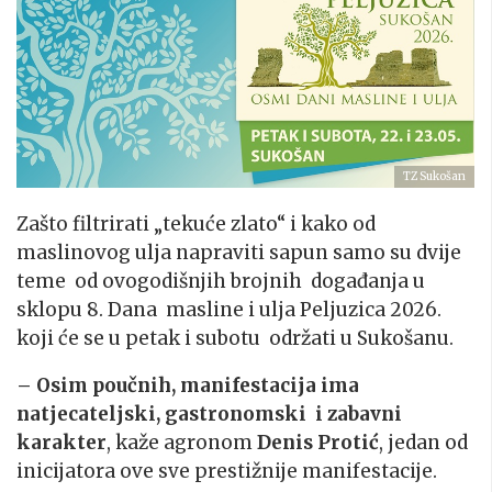
TZ Sukošan
Zašto filtrirati „tekuće zlato“ i kako od
maslinovog ulja napraviti sapun samo su dvije
teme od ovogodišnjih brojnih događanja u
sklopu 8. Dana masline i ulja Peljuzica 2026.
koji će se u petak i subotu održati u Sukošanu.
– Osim poučnih, manifestacija ima
natjecateljski, gastronomski i zabavni
karakter
, kaže agronom
Denis Protić
, jedan od
inicijatora ove sve prestižnije manifestacije.