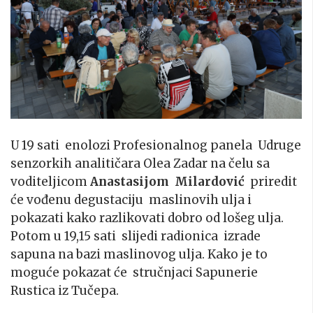
U 19 sati enolozi Profesionalnog panela Udruge
senzorkih analitičara Olea Zadar na čelu sa
voditeljicom
Anastasijom Milardović
priredit
će vođenu degustaciju maslinovih ulja i
pokazati kako razlikovati dobro od lošeg ulja.
Potom u 19,15 sati slijedi radionica izrade
sapuna na bazi maslinovog ulja. Kako je to
moguće pokazat će stručnjaci Sapunerie
Rustica iz Tučepa.