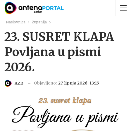
Naslovnica
Županija
23. SUSRET KLAPA
Povljana u pismi
2026.
Objavljeno:
27. lipnja 2026. 13:15
AZD