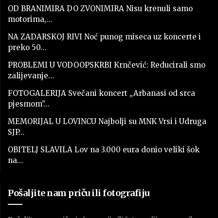
OD BRANIMIRA DO ZVONIMIRA Nisu krenuli samo
motorima,…
NA ZADARSKOJ RIVI Noć punog miseca uz koncerte i
preko 50…
PROBLEMI U VODOOPSKRBI Krnčević: Reducirali smo
zalijevanje…
FOTOGALERIJA Svečani koncert „Arbanasi od srca
pjesmom”…
MEMORIJAL U LOVINCU Najbolji su MNK Vrsi i Udruga
SJP…
OBITELJ SLAVILA Lov na 3.000 eura donio veliki šok
na…
Pošaljite nam priču ili fotografiju