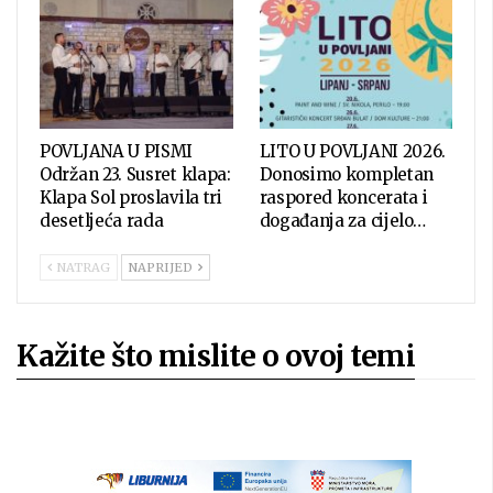
POVLJANA U PISMI
LITO U POVLJANI 2026.
Održan 23. Susret klapa:
Donosimo kompletan
Klapa Sol proslavila tri
raspored koncerata i
desetljeća rada
događanja za cijelo…
NATRAG
NAPRIJED
Kažite što mislite o ovoj temi