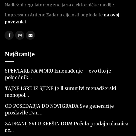
Nadležni regulator: Agencija za elektorničke medije.
Impressum Antene Zadar u cijelosti pogledajte
na ovoj
poveznici
.
Najčitanije
SPEKTAKL NA MORU Iznenađenje – evo tko je
pobjednik…
TAJNE IGRE IZ SJENE Je li sumnjivi menadžerski
monopol…
OD POSEDARJA DO NOVIGRADA Sve generacije
proslavile Dan…
ZADRANI, SVI U KREŠIN DOM Počela prodaja ulaznica
uz…