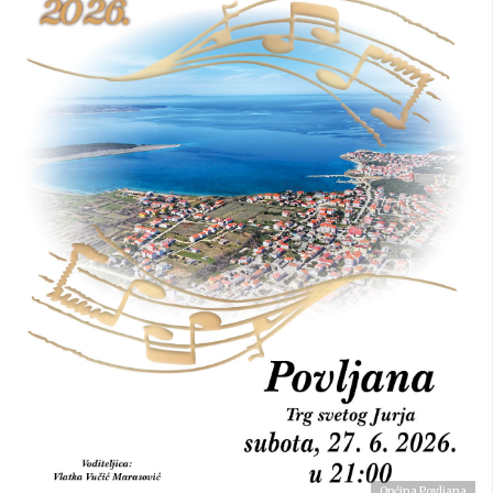
Općina Povljana