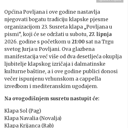
Općina Povljana i ove godine nastavlja
njegovati bogatu tradiciju klapske pjesme
organizacijom 23. Susreta klapa „Povljana u
pismi
“, koji će se održati u subotu,
27. lipnja
2026. godine s početkom u
21:00
sat na Trgu
svetog Jurja u Povljani. Ova glazbena
manifestacija već više od dva desetljeća okuplja
ljubitelje klapskog izričaja i dalmatinske
kulturne baštine, a i ove godine publici donosi
večer ispunjenu vrhunskom a cappella
izvedbom i mediteranskim ugođajem.
Na ovogodišnjem susretu nastupit će:
Klapa Sol (Pag)
Klapa Navalia (Novalja)
Klapa Krijanca (Rab)