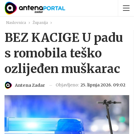
Naslovnica
Županija
BEZ KACIGE U padu
s romobila teško
ozlijeđen muškarac
Objavljeno:
25. lipnja 2026. 09:02
Antena Zadar