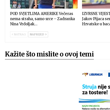
POD SVJETLIMA AMERIKE Večeras
IZVRSNE VIJES
nema straha, samo srce – Zadranka
Jakov Pijaca se
Nina Vrdoljak…
Hrvatske u baca
NATRAG
NAPRIJED
Kažite što mislite o ovoj temi