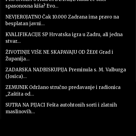
spasonosna kiša? Evo…
NEVJEROJATNO Čak 10.000 Zadrana ima pravo na
besplatan javni…
KVALIFIKACIJE SP Hrvatska igra u Zadru, ali jedna
stvar…
ŽIVOTINJE VIŠE NE SKAPAVAJU OD ŽEĐI Grad i
Županija…
ZADARSKA NADBISKUPIJA Preminula s. M. Valburga
(Josica)…
ZEMUNIK Održano stručno predavanje i radionica
„Zaštita od…
SUTRA NA PIJACI Fešta autohtonih sorti i zlatnih
maslinovih…