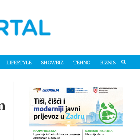
LIFESTYLE
SHOWBIZ
TEHNO
BIZNIS
m