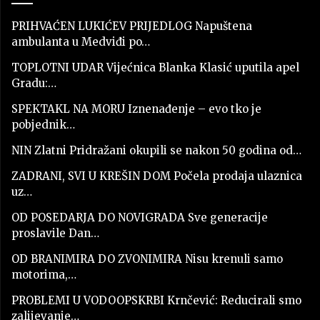
PRIHVAĆEN LUKIĆEV PRIJEDLOG Napuštena
ambulanta u Medviđi po…
TOPLOTNI UDAR Vijećnica Blanka Klasić uputila apel
Gradu:…
SPEKTAKL NA MORU Iznenađenje – evo tko je
pobjednik…
NIN Zlatni Pridražani okupili se nakon 50 godina od…
ZADRANI, SVI U KREŠIN DOM Počela prodaja ulaznica
uz…
OD POSEDARJA DO NOVIGRADA Sve generacije
proslavile Dan…
OD BRANIMIRA DO ZVONIMIRA Nisu krenuli samo
motorima,…
PROBLEMI U VODOOPSKRBI Krnčević: Reducirali smo
zalijevanje…