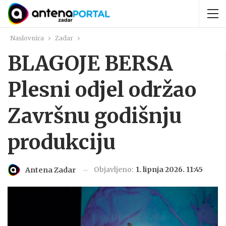
Naslovnica
Zadar
BLAGOJE BERSA
Plesni odjel održao
Završnu godišnju
produkciju
Objavljeno:
1. lipnja 2026. 11:45
Antena Zadar