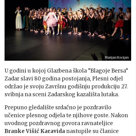
Marijan Kocijan
U godini u kojoj Glazbena škola “Blagoje Bersa“
Zadar slavi 80 godina postojanja, Plesni odjel
održao je svoju Završnu godišnju produkciju 27.
svibnja na sceni Zadarskog kazališta lutaka.
Prepuno gledalište srdačno je pozdravilo
učenice plesnog odjela te njihove goste. Nakon
uvodnog pozdravnog govora ravnateljice
Branke Višić Karavida
nastupile su članice