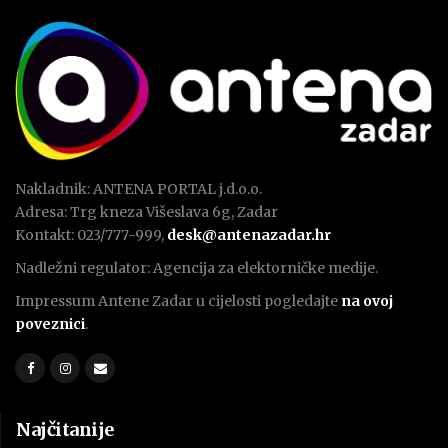
Nakladnik: ANTENA PORTAL j.d.o.o.
Adresa: Trg kneza Višeslava 6g, Zadar
Kontakt: 023/777-999,
desk@antenazadar.hr
Nadležni regulator: Agencija za elektorničke medije.
Impressum Antene Zadar u cijelosti pogledajte
na ovoj
poveznici
.
Najčitanije