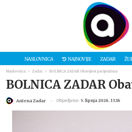
NASLOVNICA
NAJNOVIJE
ZADAR
ŽU
Naslovnica
Zadar
BOLNICA ZADAR Obavijest pacijentima
BOLNICA ZADAR Obavi
Objavljeno:
5. lipnja 2026. 13:16
Antena Zadar