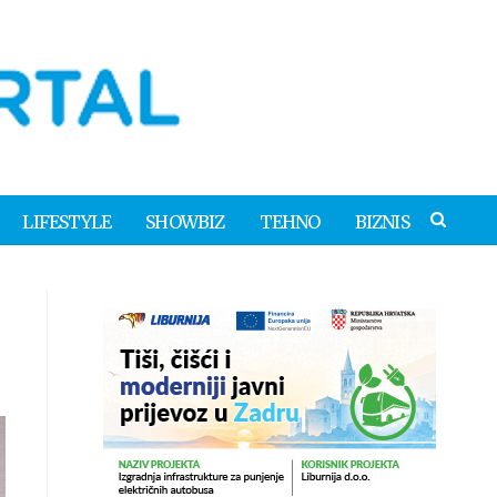
LIFESTYLE
SHOWBIZ
TEHNO
BIZNIS