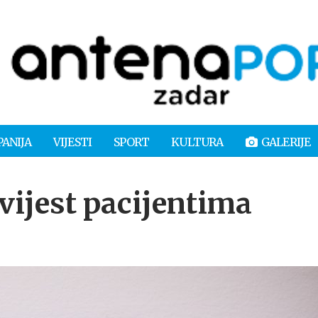
PANIJA
VIJESTI
SPORT
KULTURA
GALERIJE
jest pacijentima