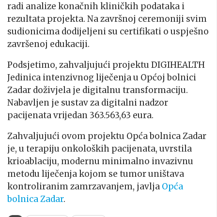
radi analize konačnih kliničkih podataka i
rezultata projekta. Na završnoj ceremoniji svim
sudionicima dodijeljeni su certifikati o uspješno
završenoj edukaciji.
Podsjetimo, zahvaljujući projektu DIGIHEALTH
Jedinica intenzivnog liječenja u Općoj bolnici
Zadar doživjela je digitalnu transformaciju.
Nabavljen je sustav za digitalni nadzor
pacijenata vrijedan 363.563,63 eura.
Zahvaljujući ovom projektu Opća bolnica Zadar
je, u terapiju onkoloških pacijenata, uvrstila
krioablaciju, modernu minimalno invazivnu
metodu liječenja kojom se tumor uništava
kontroliranim zamrzavanjem, javlja
Opća
bolnica Zadar
.