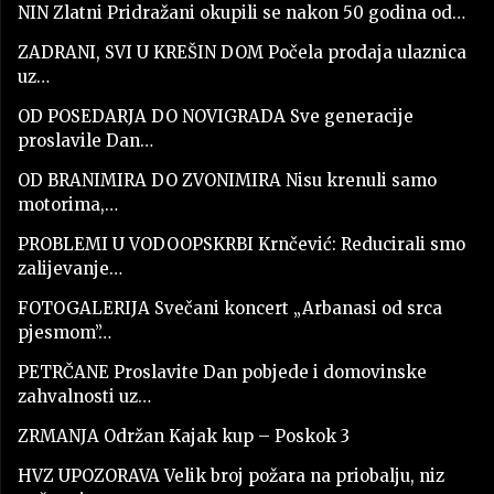
NIN Zlatni Pridražani okupili se nakon 50 godina od…
ZADRANI, SVI U KREŠIN DOM Počela prodaja ulaznica
uz…
OD POSEDARJA DO NOVIGRADA Sve generacije
proslavile Dan…
OD BRANIMIRA DO ZVONIMIRA Nisu krenuli samo
motorima,…
PROBLEMI U VODOOPSKRBI Krnčević: Reducirali smo
zalijevanje…
FOTOGALERIJA Svečani koncert „Arbanasi od srca
pjesmom”…
PETRČANE Proslavite Dan pobjede i domovinske
zahvalnosti uz…
ZRMANJA Održan Kajak kup – Poskok 3
HVZ UPOZORAVA Velik broj požara na priobalju, niz