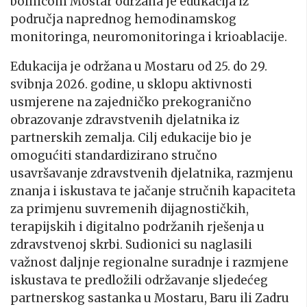
bolnicom Mostar održana je edukacija iz
područja naprednog hemodinamskog
monitoringa, neuromonitoringa i krioablacije.
Edukacija je održana u Mostaru od 25. do 29.
svibnja 2026. godine, u sklopu aktivnosti
usmjerene na zajedničko prekogranično
obrazovanje zdravstvenih djelatnika iz
partnerskih zemalja. Cilj edukacije bio je
omogućiti standardizirano stručno
usavršavanje zdravstvenih djelatnika, razmjenu
znanja i iskustava te jačanje stručnih kapaciteta
za primjenu suvremenih dijagnostičkih,
terapijskih i digitalno podržanih rješenja u
zdravstvenoj skrbi. Sudionici su naglasili
važnost daljnje regionalne suradnje i razmjene
iskustava te predložili održavanje sljedećeg
partnerskog sastanka u Mostaru, Baru ili Zadru