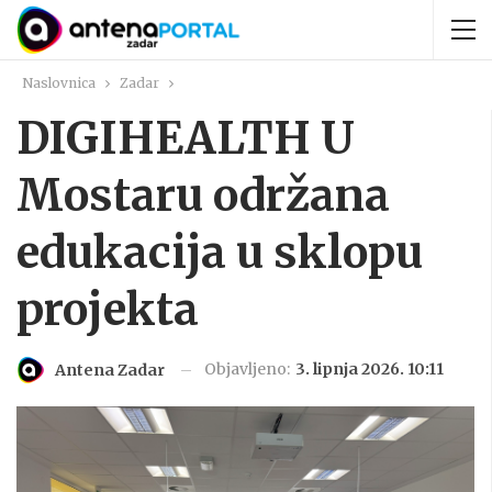
Naslovnica
Zadar
DIGIHEALTH U
Mostaru održana
edukacija u sklopu
projekta
Objavljeno:
3. lipnja 2026. 10:11
Antena Zadar