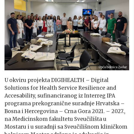
Opća bolnica Zadar
U okviru projekta DIGIHEALTH – Digital
Solutions for Health Service Resilience and
Accesability, sufinanciranog iz Interreg IPA
programa prekogranične suradnje Hrvatska –
Bosna i Hercegovina – Crna Gora 2021. – 2027.,
na Medicinskom fakultetu Sveučilišta u
Mostaru i u suradnji sa Sveučilišnom kliničkom