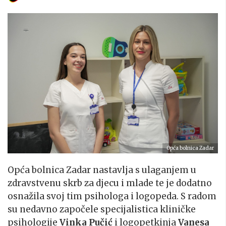
Opća bolnica Zadar
Opća bolnica Zadar nastavlja s ulaganjem u
zdravstvenu skrb za djecu i mlade te je dodatno
osnažila svoj tim psihologa i logopeda. S radom
su nedavno započele specijalistica kliničke
psihologije
Vinka Pučić
i logopetkinja
Vanesa