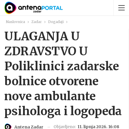
Naslovnica
Zadar
Događaji
ULAGANJA U
ZDRAVSTVO U
Poliklinici zadarske
bolnice otvorene
nove ambulante
psihologa i logopeda
Objavljeno:
11. lipnja 2026. 16:08
Antena Zadar