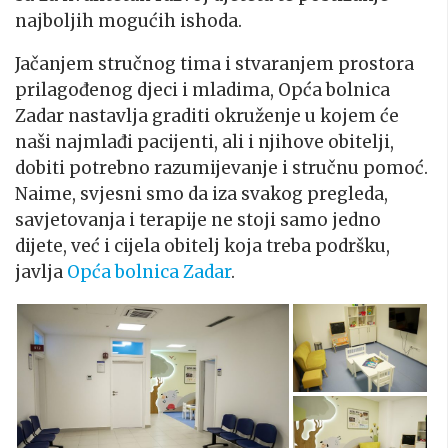
najboljih mogućih ishoda.
Jačanjem stručnog tima i stvaranjem prostora
prilagođenog djeci i mladima, Opća bolnica
Zadar nastavlja graditi okruženje u kojem će
naši najmlađi pacijenti, ali i njihove obitelji,
dobiti potrebno razumijevanje i stručnu pomoć.
Naime, svjesni smo da iza svakog pregleda,
savjetovanja i terapije ne stoji samo jedno
dijete, već i cijela obitelj koja treba podršku,
javlja
Opća bolnica Zadar
.