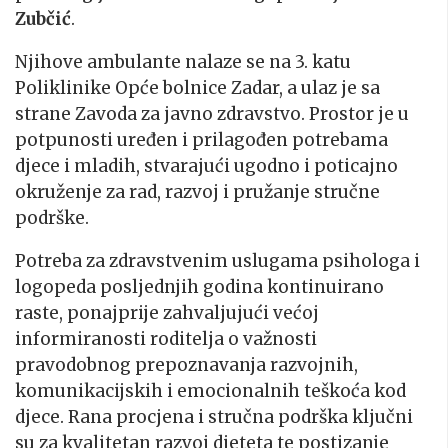
Zubčić
.
Njihove ambulante nalaze se na 3. katu
Poliklinike Opće bolnice Zadar, a ulaz je sa
strane Zavoda za javno zdravstvo. Prostor je u
potpunosti uređen i prilagođen potrebama
djece i mladih, stvarajući ugodno i poticajno
okruženje za rad, razvoj i pružanje stručne
podrške.
Potreba za zdravstvenim uslugama psihologa i
logopeda posljednjih godina kontinuirano
raste, ponajprije zahvaljujući većoj
informiranosti roditelja o važnosti
pravodobnog prepoznavanja razvojnih,
komunikacijskih i emocionalnih teškoća kod
djece. Rana procjena i stručna podrška ključni
su za kvalitetan razvoj djeteta te postizanje