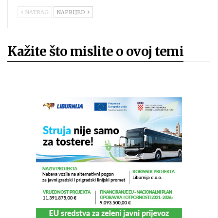
NATRAG
NAPRIJED
Kažite što mislite o ovoj temi