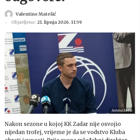
Valentino Matešić
Objavljeno:
21. lipnja 2026. 11:59
Antena Zadar
Nakon sezone u kojoj KK Zadar nije osvojio
nijedan trofej, vrijeme je da se vodstvo Kluba