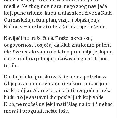
medije. Ne zbog novinara, nego zbog navijača
koji pune tribine, kupuju ulaznice i žive za Klub.
Oni zaslužuju čuti plan, viziju i objašnjenja.
Nakon sezone bez trofeja šutnja nije rješenje.
Navijači ne traže čuda. Traže iskrenost,
odgovornost i osjećaj da Klub zna kojim putem
ide. Sve ostalo samo dodatno produbljuje dojam
da se ozbiljna pitanja pokušavaju gurnuti pod
tepih.
Dosta je bilo igre skrivača te nema potrebe za
izbjegavanjem novinara ni za komunikacijom
na kapaljku. Ako će pitanja biti neugodna, neka
budu. To je sastavni dio posla ljudi koji vode
Klub, ne možeš uvijek imati ‘šlag na torti’, nekad
moraš i progutati nešto loše.