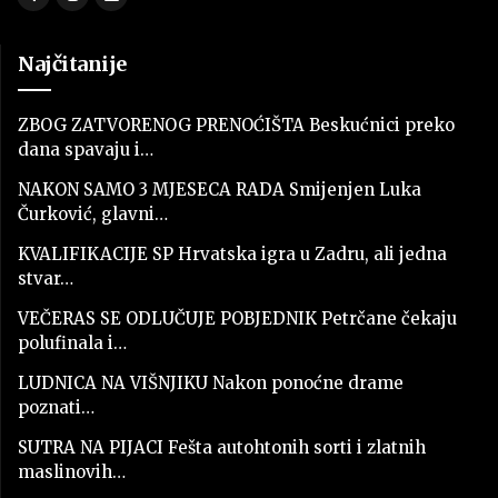
Najčitanije
ZBOG ZATVORENOG PRENOĆIŠTA Beskućnici preko
dana spavaju i…
NAKON SAMO 3 MJESECA RADA Smijenjen Luka
Čurković, glavni…
KVALIFIKACIJE SP Hrvatska igra u Zadru, ali jedna
stvar…
VEČERAS SE ODLUČUJE POBJEDNIK Petrčane čekaju
polufinala i…
LUDNICA NA VIŠNJIKU Nakon ponoćne drame
poznati…
SUTRA NA PIJACI Fešta autohtonih sorti i zlatnih
maslinovih…