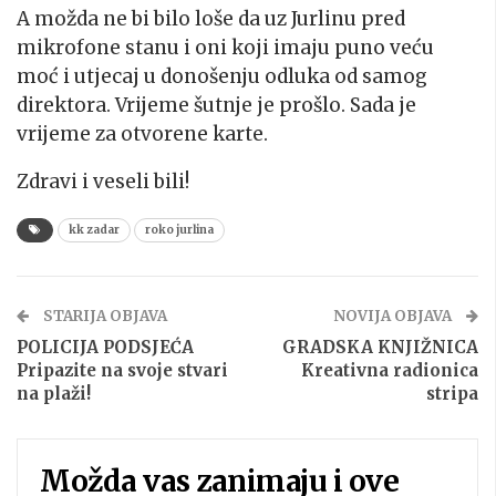
A možda ne bi bilo loše da uz Jurlinu pred
mikrofone stanu i oni koji imaju puno veću
moć i utjecaj u donošenju odluka od samog
direktora. Vrijeme šutnje je prošlo. Sada je
vrijeme za otvorene karte.
Zdravi i veseli bili!
kk zadar
roko jurlina
STARIJA OBJAVA
NOVIJA OBJAVA
POLICIJA PODSJEĆA
GRADSKA KNJIŽNICA
Pripazite na svoje stvari
Kreativna radionica
na plaži!
stripa
Možda vas zanimaju i ove