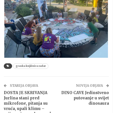
graska knjižnica zadar
STARIJA OBJAVA
NOVIJA OBJAVA
DOSTA JE SKRIVANJA
DINO CAVE Jedinstveno
Jurlina stani pred
putovanje u svijet
mikrofone, pitanja su
dinosaura
vruća, upali klimu –