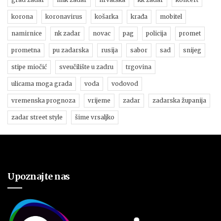
korona
koronavirus
košarka
krađa
mobitel
namirnice
nk zadar
novac
pag
policija
promet
prometna
pu zadarska
rusija
sabor
sad
snijeg
stipe miočić
sveučilište u zadru
trgovina
ulicama moga grada
voda
vodovod
vremenska prognoza
vrijeme
zadar
zadarska županija
zadar street style
šime vrsaljko
Upoznajte nas