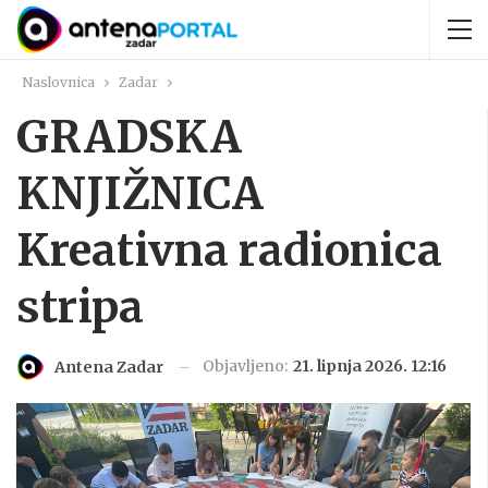
Naslovnica
Zadar
GRADSKA
KNJIŽNICA
Kreativna radionica
stripa
Objavljeno:
21. lipnja 2026. 12:16
Antena Zadar