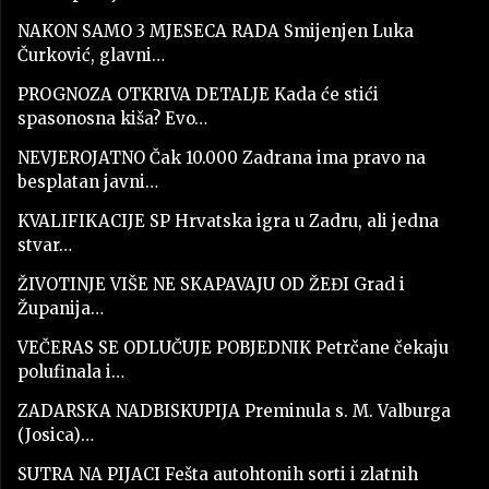
NAKON SAMO 3 MJESECA RADA Smijenjen Luka
Čurković, glavni…
PROGNOZA OTKRIVA DETALJE Kada će stići
spasonosna kiša? Evo…
NEVJEROJATNO Čak 10.000 Zadrana ima pravo na
besplatan javni…
KVALIFIKACIJE SP Hrvatska igra u Zadru, ali jedna
stvar…
ŽIVOTINJE VIŠE NE SKAPAVAJU OD ŽEĐI Grad i
Županija…
VEČERAS SE ODLUČUJE POBJEDNIK Petrčane čekaju
polufinala i…
ZADARSKA NADBISKUPIJA Preminula s. M. Valburga
(Josica)…
SUTRA NA PIJACI Fešta autohtonih sorti i zlatnih