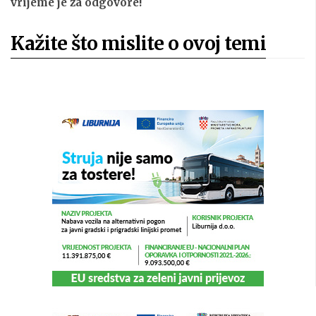
vrijeme je za odgovore!
Kažite što mislite o ovoj temi