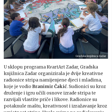
Gradska knjižnica Zadar
U sklopu programa KvartArt Zadar, Gradska
knjižnica Zadar organizirala je dvije kreativne
radionice stripa namijenjene djeci i mladima,
koje je vodio
Branimir Čakić
. Sudionici su kroz
druženje i igru učili osnove izrade stripa te
razvijali vlastite priče i likove. Radionice su
potaknule maštu, kreativnost i izražavanje kroz