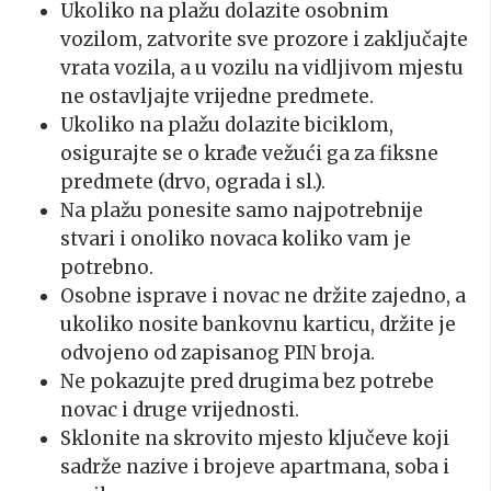
Ukoliko na plažu dolazite osobnim
vozilom, zatvorite sve prozore i zaključajte
vrata vozila, a u vozilu na vidljivom mjestu
ne ostavljajte vrijedne predmete.
Ukoliko na plažu dolazite biciklom,
osigurajte se o krađe vežući ga za fiksne
predmete (drvo, ograda i sl.).
Na plažu ponesite samo najpotrebnije
stvari i onoliko novaca koliko vam je
potrebno.
Osobne isprave i novac ne držite zajedno, a
ukoliko nosite bankovnu karticu, držite je
odvojeno od zapisanog PIN broja.
Ne pokazujte pred drugima bez potrebe
novac i druge vrijednosti.
Sklonite na skrovito mjesto ključeve koji
sadrže nazive i brojeve apartmana, soba i