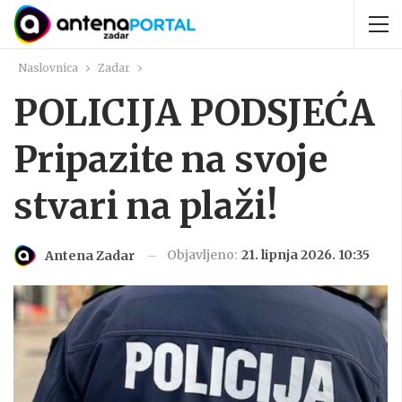
Naslovnica
Zadar
POLICIJA PODSJEĆA
Pripazite na svoje
stvari na plaži!
Objavljeno:
21. lipnja 2026. 10:35
Antena Zadar