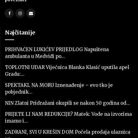
Najčitanije
PRIHVAĆEN LUKIĆEV PRIJEDLOG Napuštena
ambulanta u Medviđi po…
TOPLOTNI UDAR Vijećnica Blanka Klasić uputila apel
Gradu:…
SPEKTAKL NA MORU Iznenađenje – evo tko je
pobjednik…
NIN Zlatni Pridražani okupili se nakon 50 godina od…
PRIJETE LI NAM REDUKCIJE? Matek: Vode na izvorima
imamo i…
ZADRANI, SVI U KREŠIN DOM Počela prodaja ulaznica