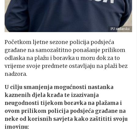
PU zadarska
Početkom ljetne sezone policija podsjeća
građane na samozaštitno ponašanje prilikom
odlaska na plažu i boravka u moru dok za to
vrijeme svoje predmete ostavljaju na plaži bez
nadzora.
U cilju smanjenja mogućnosti nastanka
kaznenih djela krađa te izazivanja
neugodnosti tijekom boravka na plažama i
ovom prilikom policija podsjeća građane na
neke od korisnih savjeta kako zaštititi svoju
imovinu: