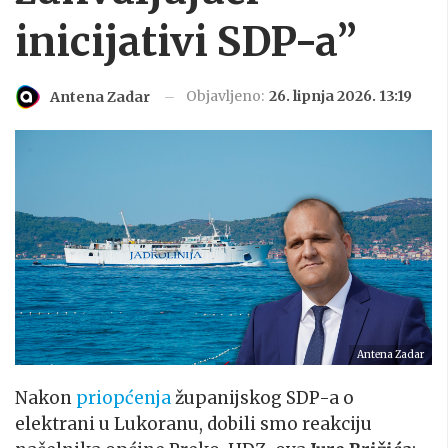
inicijativi SDP-a”
Objavljeno:
26. lipnja 2026. 13:19
Antena Zadar
Antena Zadar
Nakon
priopćenja
županijskog SDP-a o
elektrani u Lukoranu, dobili smo reakciju