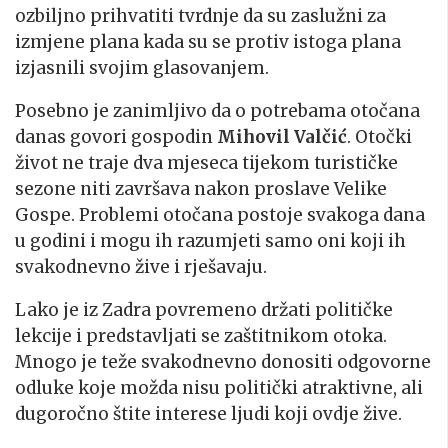
ozbiljno prihvatiti tvrdnje da su zaslužni za
izmjene plana kada su se protiv istoga plana
izjasnili svojim glasovanjem.
Posebno je zanimljivo da o potrebama otočana
danas govori gospodin
Mihovil Valčić
. Otočki
život ne traje dva mjeseca tijekom turističke
sezone niti završava nakon proslave Velike
Gospe. Problemi otočana postoje svakoga dana
u godini i mogu ih razumjeti samo oni koji ih
svakodnevno žive i rješavaju.
Lako je iz Zadra povremeno držati političke
lekcije i predstavljati se zaštitnikom otoka.
Mnogo je teže svakodnevno donositi odgovorne
odluke koje možda nisu politički atraktivne, ali
dugoročno štite interese ljudi koji ovdje žive.