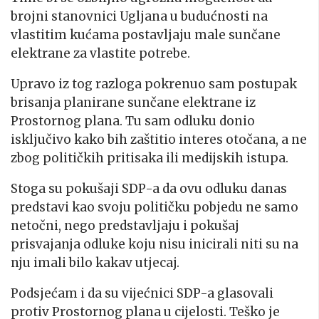
brojni stanovnici Ugljana u budućnosti na
vlastitim kućama postavljaju male sunčane
elektrane za vlastite potrebe.
Upravo iz tog razloga pokrenuo sam postupak
brisanja planirane sunčane elektrane iz
Prostornog plana. Tu sam odluku donio
isključivo kako bih zaštitio interes otočana, a ne
zbog političkih pritisaka ili medijskih istupa.
Stoga su pokušaji SDP-a da ovu odluku danas
predstavi kao svoju političku pobjedu ne samo
netočni, nego predstavljaju i pokušaj
prisvajanja odluke koju nisu inicirali niti su na
nju imali bilo kakav utjecaj.
Podsjećam i da su vijećnici SDP-a glasovali
protiv Prostornog plana u cijelosti. Teško je