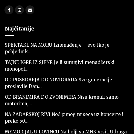
Najčitanije
SPEKTAKL NA MORU Iznenađenje – evo tko je
pobjednik…
TAJNE IGRE IZ SJENE Je li sumnjivi menadžerski
monopol…
OD POSEDARJA DO NOVIGRADA Sve generacije
proslavile Dan…
OD BRANIMIRA DO ZVONIMIRA Nisu krenuli samo
motorima,…
NA ZADARSKOJ RIVI Noć punog miseca uz koncerte i
preko 50…
MEMORIJAL U LOVINCU Najbolji su MNK Vrsi i Udruga