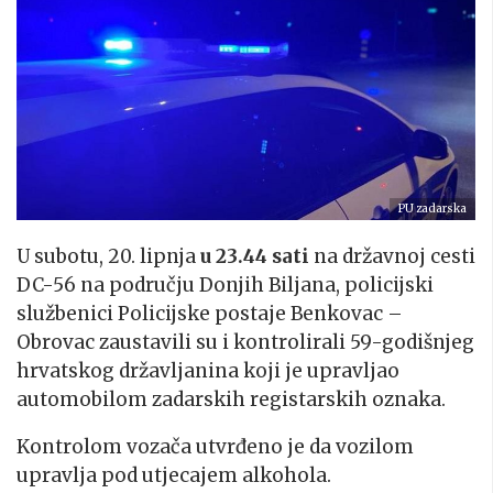
PU zadarska
U subotu, 20. lipnja
u 23.44 sati
na državnoj cesti
DC-56 na području Donjih Biljana, policijski
službenici Policijske postaje Benkovac –
Obrovac zaustavili su i kontrolirali 59-godišnjeg
hrvatskog državljanina koji je upravljao
automobilom zadarskih registarskih oznaka.
Kontrolom vozača utvrđeno je da vozilom
upravlja pod utjecajem alkohola.