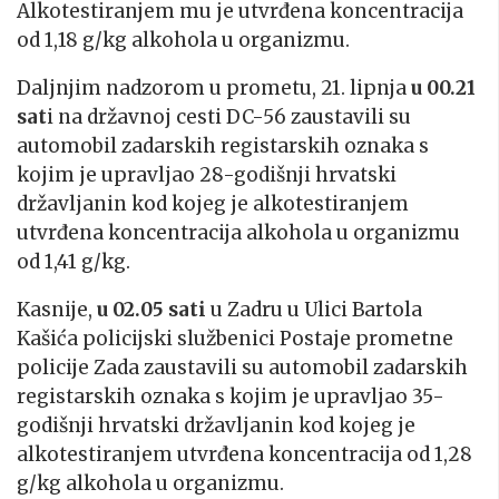
Alkotestiranjem mu je utvrđena koncentracija
od 1,18 g/kg alkohola u organizmu.
Daljnjim nadzorom u prometu, 21. lipnja
u 00.21
sat
i na državnoj cesti DC-56 zaustavili su
automobil zadarskih registarskih oznaka s
kojim je upravljao 28-godišnji hrvatski
državljanin kod kojeg je alkotestiranjem
utvrđena koncentracija alkohola u organizmu
od 1,41 g/kg.
Kasnije,
u 02.05 sati
u Zadru u Ulici Bartola
Kašića policijski službenici Postaje prometne
policije Zada zaustavili su automobil zadarskih
registarskih oznaka s kojim je upravljao 35-
godišnji hrvatski državljanin kod kojeg je
alkotestiranjem utvrđena koncentracija od 1,28
g/kg alkohola u organizmu.