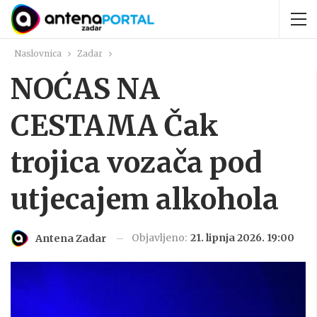
Naslovnica
Zadar
NOĆAS NA
CESTAMA Čak
trojica vozača pod
utjecajem alkohola
Objavljeno:
21. lipnja 2026. 19:00
Antena Zadar