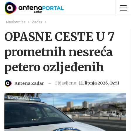
Naslovnica
Zadar
OPASNE CESTE U 7
prometnih nesreća
petero ozljeđenih
Objavljeno:
11. lipnja 2026. 14:51
Antena Zadar