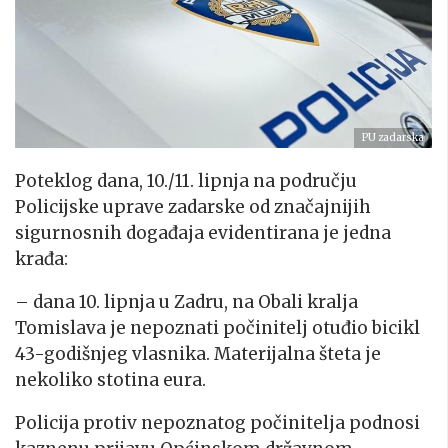
PU zadarska
Poteklog dana, 10./11. lipnja na području
Policijske uprave zadarske od značajnijih
sigurnosnih događaja evidentirana je jedna
krađa:
– dana 10. lipnja u Zadru, na Obali kralja
Tomislava je nepoznati počinitelj otuđio bicikl
43-godišnjeg vlasnika. Materijalna šteta je
nekoliko stotina eura.
Policija protiv nepoznatog počinitelja podnosi