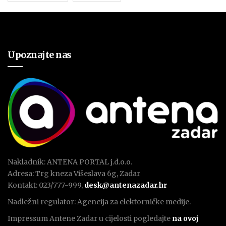
Upoznajte nas
Nakladnik: ANTENA PORTAL j.d.o.o.
Adresa: Trg kneza Višeslava 6g, Zadar
Kontakt: 023/777-999,
desk@antenazadar.hr
Nadležni regulator: Agencija za elektorničke medije.
Impressum Antene Zadar u cijelosti pogledajte
na ovoj