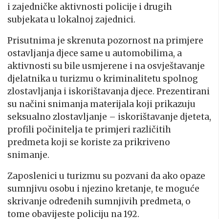
i zajedničke aktivnosti policije i drugih
subjekata u lokalnoj zajednici.
Prisutnima je skrenuta pozornost na primjere
ostavljanja djece same u automobilima, a
aktivnosti su bile usmjerene i na osvještavanje
djelatnika u turizmu o kriminalitetu spolnog
zlostavljanja i iskorištavanja djece. Prezentirani
su načini snimanja materijala koji prikazuju
seksualno zlostavljanje – iskorištavanje djeteta,
profili počinitelja te primjeri različitih
predmeta koji se koriste za prikriveno
snimanje.
Zaposlenici u turizmu su pozvani da ako opaze
sumnjivu osobu i njezino kretanje, te moguće
skrivanje određenih sumnjivih predmeta, o
tome obavijeste policiju na 192.