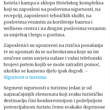
hotela i kampa u sklopu Hotelskog kompleksa
koji su zaposleni na poslovima sigurnosti, na
recepciji, zaposlenici tehničkih službi, na
poslovima vezanim za korištenje bazena i
wellness centra i na drugim poslovima vezanim
za smještaj i brigu o gostima.
Zaposlenici su upozoreni na rizična ponašanja
te su upoznati da se na brošurama koje su im
uručene osim savjeta nalaze i važni telefonski
brojevi putem kojih se može zatražiti pomoć,
ukoliko se kazneno djelo ipak dogodi. –
SIgurnost u turizmu
Segment sigurnosti u turizmu jedan je od
najznačajnijih elemenata koji svaku turističku
destinaciju čini konkurentnijom i poželjnijom
potencijalnom turistu čemu svakako doprinose