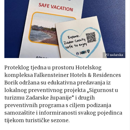
PU zadarska
Proteklog tjedna u prostoru Hotelskog
kompleksa Falkensteiner Hotels & Residences
Borik održana su edukativna predavanja iz
lokalnog preventivnog projekta „Sigurnost u
turizmu Zadarske županije“ i drugih
preventivnih programa s ciljem podizanja
samozaštite i informiranosti svakog pojedinca
tijekom turističke sezone.