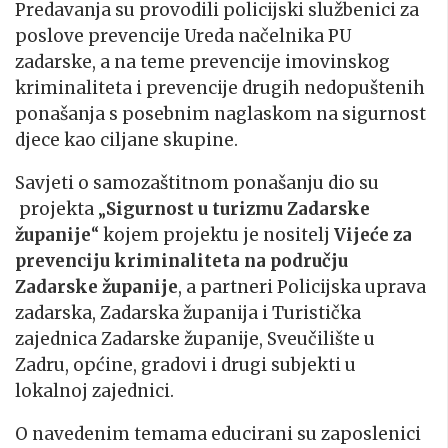
Predavanja su provodili policijski službenici za
poslove prevencije Ureda načelnika PU
zadarske, a na teme prevencije imovinskog
kriminaliteta i prevencije drugih nedopuštenih
ponašanja s posebnim naglaskom na sigurnost
djece kao ciljane skupine.
Savjeti o samozaštitnom ponašanju dio su
projekta „
Sigurnost u turizmu Zadarske
županije
“ kojem projektu je nositelj
Vijeće za
prevenciju kriminaliteta na području
Zadarske županije
, a partneri Policijska uprava
zadarska, Zadarska županija i Turistička
zajednica Zadarske županije, Sveučilište u
Zadru, općine, gradovi i drugi subjekti u
lokalnoj zajednici.
O navedenim temama educirani su zaposlenici