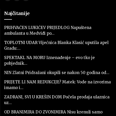
Najčitanije
PRIHVAĆEN LUKIĆEV PRIJEDLOG Napuštena
ambulanta u Medviđi po…
TOPLOTNI UDAR Vijećnica Blanka Klasić uputila apel
Gradu:…
SPEKTAKL NA MORU Iznenađenje – evo tko je
pobjednik…
NIN Zlatni Pridražani okupili se nakon 50 godina od…
PRIJETE LI NAM REDUKCIJE? Matek: Vode na izvorima
imamo i…
ZADRANI, SVI U KREŠIN DOM Počela prodaja ulaznica
uz…
OD BRANIMIRA DO ZVONIMIRA Nisu krenuli samo