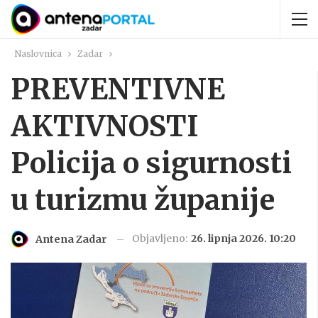
Naslovnica
Zadar
PREVENTIVNE
AKTIVNOSTI
Policija o sigurnosti
u turizmu županije
Objavljeno:
26. lipnja 2026. 10:20
Antena Zadar