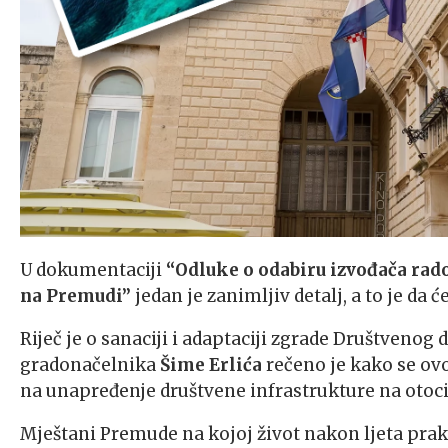
U dokumentaciji
“Odluke o odabiru izvođača rad
na Premudi”
jedan je zanimljiv detalj, a to je da 
Riječ je o sanaciji i adaptaciji zgrade Društven
gradonačelnika
Šime Erlića
rečeno je kako se o
na unapređenje društvene infrastrukture na otoc
Mještani Premude na kojoj život nakon ljeta prak