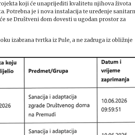
ojekta koji će unaprijediti kvalitetu njihova života
 Potrebna je i nova instalacija te uređenje sanitar
a će se Društveni dom dovesti u ugodan prostor za
ku izabrana tvrtka iz Pule, a ne zadruga iz obližnje