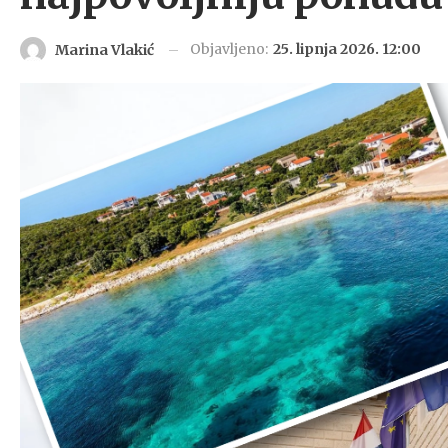
Objavljeno:
25. lipnja 2026. 12:00
Marina Vlakić