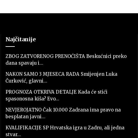
Najčitanije
ZBOG ZATVORENOG PRENOĆIŠTA Beskućnici preko
dana spavaju i…
NAKON SAMO 3 MJESECA RADA Smijenjen Luka
Čurković, glavni…
PROGNOZA OTKRIVA DETALJE Kada će stići
spasonosna kiša? Evo…
NEVJEROJATNO Čak 10.000 Zadrana ima pravo na
besplatan javni…
KVALIFIKACIJE SP Hrvatska igra u Zadru, ali jedna
stvar…