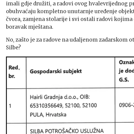
imali gdje družiti, a radovi ovog hvalevrijednog pr
obuhvaćaju kompletno unutarnje uređenje objekta.
čvora, zamjena stolarije i svi ostali radovi kojim
boravak mještana.
No, zašto je za radove na udaljenom zadarskom oto
Silbe?