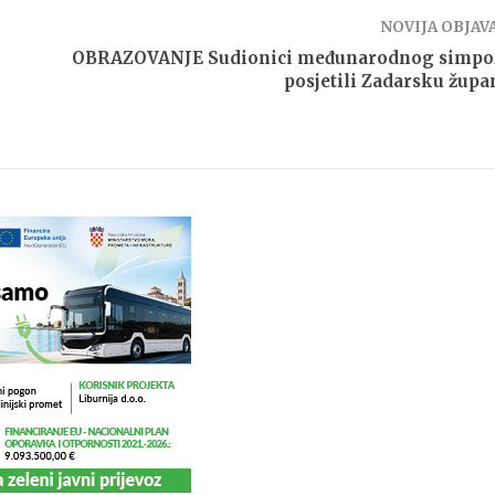
NOVIJA OBJAV
OBRAZOVANJE Sudionici međunarodnog simpoz
posjetili Zadarsku župa