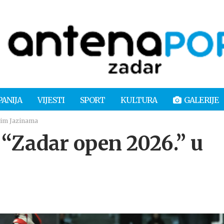
PANIJA
VIJESTI
SPORT
KULTURA
GALERIJE
nim Jazinama
Zadar open 2026.” u