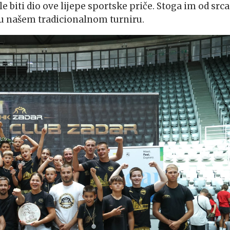
le biti dio ove lijepe sportske priče. Stoga im od srca
ju našem tradicionalnom turniru.