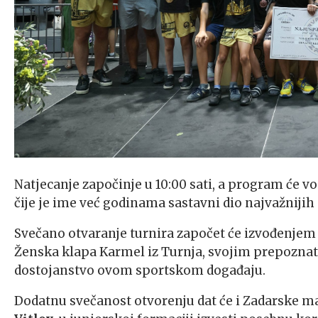
Natjecanje započinje u 10:00 sati, a program će vo
čije je ime već godinama sastavni dio najvažnijih
Svečano otvaranje turnira započet će izvođenjem 
Ženska klapa Karmel iz Turnja, svojim prepoznat
dostojanstvo ovom sportskom događaju.
Dodatnu svečanost otvorenju dat će i Zadarske m