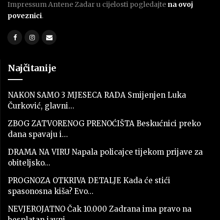
Impressum Antene Zadar u cijelosti pogledajte
na ovoj
poveznici
.
Najčitanije
NAKON SAMO 3 MJESECA RADA Smijenjen Luka
Čurković, glavni…
ZBOG ZATVORENOG PRENOĆIŠTA Beskućnici preko
dana spavaju i…
DRAMA NA VIRU Napala policajce tijekom prijave za
obiteljsko…
PROGNOZA OTKRIVA DETALJE Kada će stići
spasonosna kiša? Evo…
NEVJEROJATNO Čak 10.000 Zadrana ima pravo na
besplatan javni…