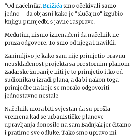
“Od načelnika
Brižića
smo očekivali samo
jedno – da objasni kako je “slučajno” izgubio
knjigu primjedbi s javne rasprave.
Međutim, nismo iznenađeni da načelnik ne
pruža odgovore. To smo od njega i navikli.
Zanimljivo je kako sam nije primjetio pravnu
neusklađenost projekta sa prostornim planom
Zadarske županije niti je to primjetio itko od
sudionika u izradi plana, a da bi nakon toga
primjedbe na koje se moralo odgovoriti
jednostavno nestale.
Načelnik mora biti svjestan da su prošla
vremena kad se urbanističke planove
upravljanja donosilo na sam Badnjak jer čitamo
i pratimo sve odluke. Tako smo upravo mi