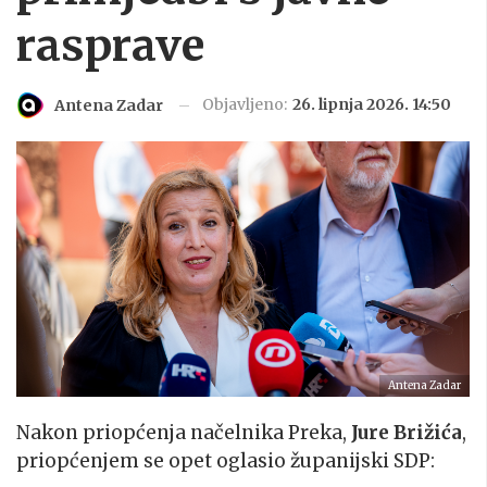
rasprave
Objavljeno:
26. lipnja 2026. 14:50
Antena Zadar
Antena Zadar
Nakon priopćenja načelnika Preka,
Jure Brižića
,
priopćenjem se opet oglasio županijski SDP: