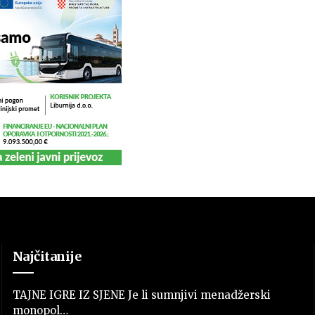
Najčitanije
TAJNE IGRE IZ SJENE Je li sumnjivi menadžerski
monopol…