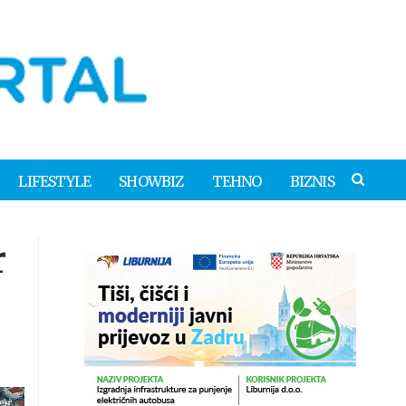
LIFESTYLE
SHOWBIZ
TEHNO
BIZNIS
r