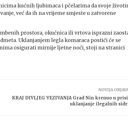
snicima kućnih ljubimaca i pčelarima da svoje životi
vanje, već da ih na vrijeme smjeste u zatvorene
mbenih prostora, okućnica ili vrtova isprazni zaost
predmeta. Uklanjanjem legla komaraca postići će se
ima osigurati mirnije ljetne noći, stoji na stranici
NOVIJA OBJAV
KRAJ DIVLJEG VEZIVANJA Grad Nin krenuo u pris
uklanjanje ilegalnih sidr