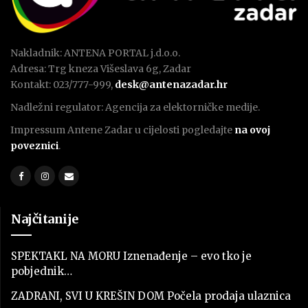
Nakladnik: ANTENA PORTAL j.d.o.o.
Adresa: Trg kneza Višeslava 6g, Zadar
Kontakt: 023/777-999,
desk@antenazadar.hr
Nadležni regulator: Agencija za elektorničke medije.
Impressum Antene Zadar u cijelosti pogledajte
na ovoj
poveznici
.
Najčitanije
SPEKTAKL NA MORU Iznenađenje – evo tko je
pobjednik…
ZADRANI, SVI U KREŠIN DOM Počela prodaja ulaznica