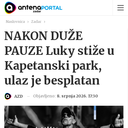
Naslovnica
Zadar
NAKON DUŽE
PAUZE Luky stiže u
Kapetanski park,
ulaz je besplatan
Objavljeno:
8. srpnja 2026. 17:30
AZD