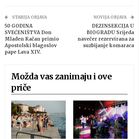
STARIJA OBJAVA
NOVIJA OBJAVA
50 GODINA
DEZINSEKCIJA U
SVEĆENIŠTVA Don
BIOGRADU Srijeda
Mladen Kačan primio
navečer rezervirana za
Apostolski blagoslov
suzbijanje komaraca
pape Lava XIV.
Možda vas zanimaju i ove
priče