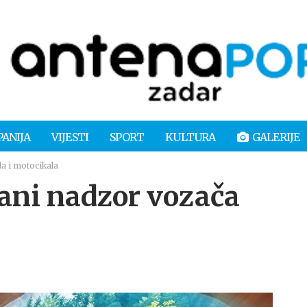
PANIJA
VIJESTI
SPORT
KULTURA
GALERIJE
a i motocikala
ani nadzor vozača