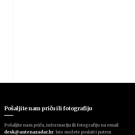
Pošaljite nam priču ili fotografiju
Pošaljite nam priču, informaciju ili fotografiju na email
desk@antenazadar.hr
. Isto možete poslati i putem