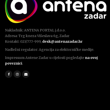
Nakladnik: ANTENA PORTAL j.d.o.o.
Adresa: Trg kneza Višeslava 6g, Zadar
Kontakt: 023/777-999,
desk@antenazadar.hr
Nadležni regulator: Agencija za elektorničke medije.
Impressum Antene Zadar u cijelosti pogledajte
na ovoj
poveznici
.