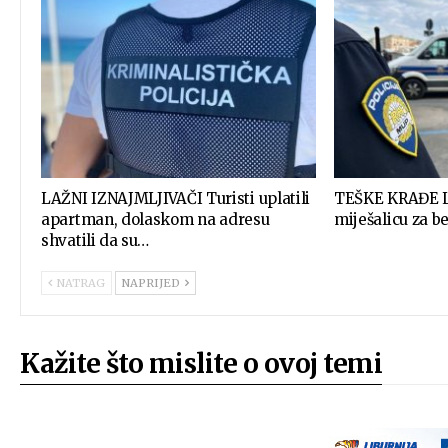
LAŽNI IZNAJMLJIVAČI Turisti uplatili
TEŠKE KRAĐE L
apartman, dolaskom na adresu
miješalicu za 
shvatili da su…
NATRAG
NAPRIJED
Kažite što mislite o ovoj temi