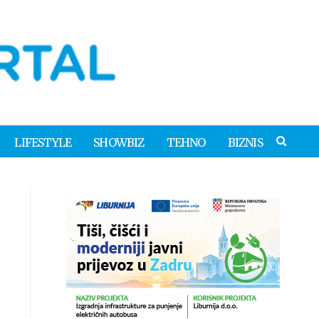
LIFESTYLE
SHOWBIZ
TEHNO
BIZNIS