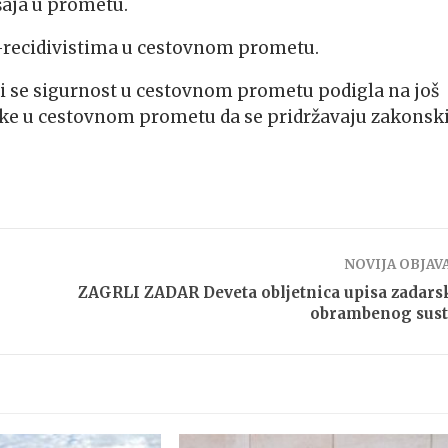
šaja u prometu.
a-recidivistima u cestovnom prometu.
 bi se sigurnost u cestovnom prometu podigla na još
ike u cestovnom prometu da se pridržavaju zakonsk
NOVIJA OBJAV
ZAGRLI ZADAR Deveta obljetnica upisa zadar
obrambenog sust