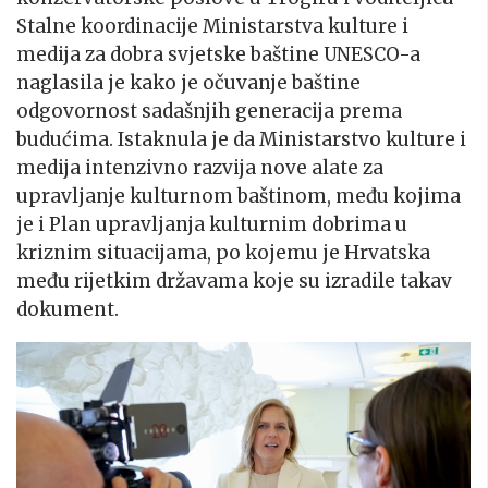
Stalne koordinacije Ministarstva kulture i
medija za dobra svjetske baštine UNESCO-a
naglasila je kako je očuvanje baštine
odgovornost sadašnjih generacija prema
budućima. Istaknula je da Ministarstvo kulture i
medija intenzivno razvija nove alate za
upravljanje kulturnom baštinom, među kojima
je i Plan upravljanja kulturnim dobrima u
kriznim situacijama, po kojemu je Hrvatska
među rijetkim državama koje su izradile takav
dokument.