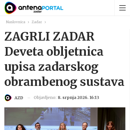
Naslovnica
Zadar
ZAGRLI ZADAR
Deveta obljetnica
upisa zadarskog
obrambenog sustava
Objavljeno:
8. srpnja 2026. 16:13
AZD