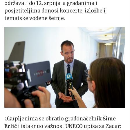
održavati do 12. srpnja, a građanima i
posjetiteljima donosi koncerte, izložbe i
tematske vođene šetnje.
Okupljenima se obratio gradonačelnik
Šime
Erlić
i istaknuo važnost UNECO upisa za Zadar: