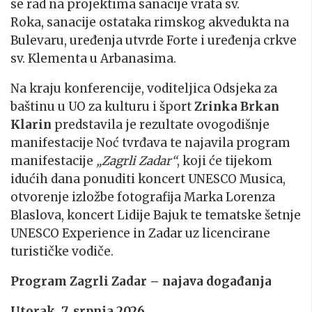
se rad na projektima sanacije vrata sv.
Roka, sanacije ostataka rimskog akvedukta na
Bulevaru, uređenja utvrde Forte i uređenja crkve
sv. Klementa u Arbanasima.
Na kraju konferencije, voditeljica Odsjeka za
baštinu u UO za kulturu i šport
Zrinka Brkan
Klarin
predstavila je rezultate ovogodišnje
manifestacije Noć tvrđava te najavila program
manifestacije
„Zagrli Zadar“
, koji će tijekom
idućih dana ponuditi koncert UNESCO Musica,
otvorenje izložbe fotografija Marka Lorenza
Blaslova, koncert Lidije Bajuk te tematske šetnje
UNESCO Experience in Zadar uz licencirane
turističke vodiče.
Program Zagrli Zadar – najava događanja
Utorak, 7. srpnja 2026.