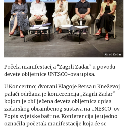
Grad Zadar
Počela manifestacija “Zagrli Zadar” u povodu
devete obljetnice UNESCO-ova upisa.
U Koncertnoj dvorani Blagoje Bersa u Kneževoj
palači održana je konferencija „Zagrli Zadar“
kojom je obilježena deveta obljetnica upisa
zadarskog obrambenog sustava na UNESCO-ov
Popis svjetske baštine. Konferencija je ujedno
označila početak manifestacije koja će se