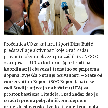
Pročelnica UO za kulturu i šport
Dina Bušić
predstavila je aktivnosti koje Grad Zadar
provodi u okviru obveza proizašlih iz UNESCO-
ova upisa:
– UO za kulturu i šport radi na
koordinaciji obaveza i trenutno se priprema
dopuna Izvješća o stanju očuvanosti – State od
conservation Report (SOC Report). uz to se
radi Studija utjecaja na baštinu (HIA) za
prostor bastiona Citadela, Grad Zadar dao je
izraditi prema pobjedničkom idejnom
projektu slovenske tvrtke i temeljem uputa