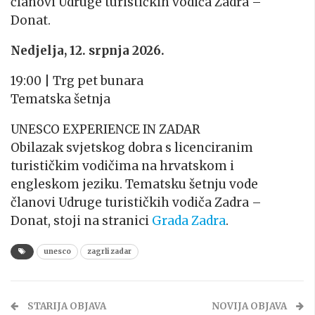
članovi Udruge turističkih vodiča Zadra –
Donat.
Nedjelja, 12. srpnja 2026.
19:00 | Trg pet bunara
Tematska šetnja
UNESCO EXPERIENCE IN ZADAR
Obilazak svjetskog dobra s licenciranim
turističkim vodičima na hrvatskom i
engleskom jeziku. Tematsku šetnju vode
članovi Udruge turističkih vodiča Zadra –
Donat, stoji na stranici
Grada Zadra
.
unesco
zagrli zadar
STARIJA OBJAVA
NOVIJA OBJAVA