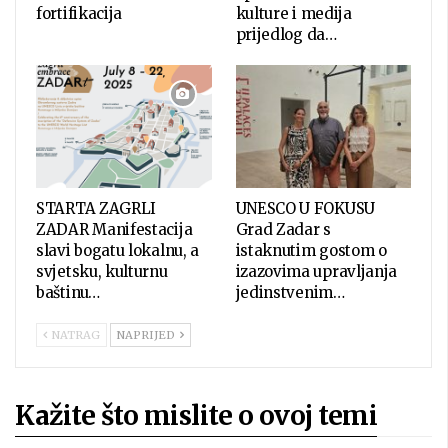
fortifikacija
kulture i medija
prijedlog da…
STARTA ZAGRLI
UNESCO U FOKUSU
ZADAR Manifestacija
Grad Zadar s
slavi bogatu lokalnu, a
istaknutim gostom o
svjetsku, kulturnu
izazovima upravljanja
baštinu…
jedinstvenim…
NATRAG
NAPRIJED
Kažite što mislite o ovoj temi