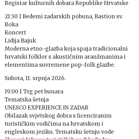
Registar kulturnih dobara Republike Hrvatske
21:30 | Bedemi zadarskih pobuna, Bastion sv.
Roka
Koncert
Lidija Bajuk
Moderna etno-glazba koja spaja tradicionalni
hrvatski folklor s akustičnim aranžmanima i
elementima suvremene pop-folk glazbe.
Subota, 11. srpnja 2026.
19:00 | Trg pet bunara
Tematska šetnja
UNESCO EXPERIENCE IN ZADAR
Obilazak svjetskog dobra s licenciranim
turističkim vodičima na hrvatskom i
engleskom jeziku. Tematsku šetnju vode