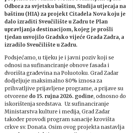
Odbora za svjetsku baštinu, Studija utjecaja na
baštinu (HIA) za projekt Citadela Nova koju je
dalo izraditi Sveučilište u Zadru te Plan
upravljanja destinacijom, kojeg je prošli
tjedan usvojilo Gradsko vijeće Grada Zadra, a
izradilo Sveučilište u Zadru.
Podsjećamo, u tijeku je i javni poziv koji se
odnosi na sufinanciranje obnove fasada i
dvorišta građevina na Poluotoku. Grad Zadar
dodjeljuje maksimalno 80% iznosa za
prihvatljive prijavljene programe, a prijave su
otvorene
do 15. rujna 2026. godine
, odnosno do
iskorištenja sredstava. Uz sufinanciranje
Ministarstva kulture i medija, Grad Zadar
također provodi program sanacije krovišta
crkve sv. Donata. Osim ovog projekta nastavlja