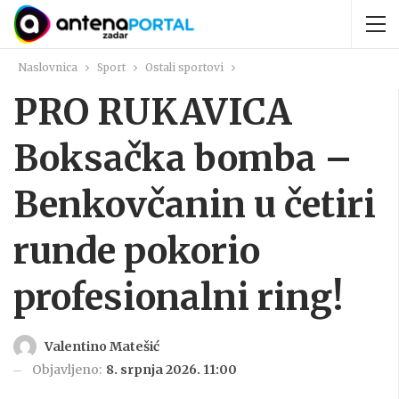
Naslovnica
Sport
Ostali sportovi
PRO RUKAVICA
Boksačka bomba –
Benkovčanin u četiri
runde pokorio
profesionalni ring!
Valentino Matešić
Objavljeno:
8. srpnja 2026. 11:00