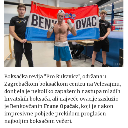
HBS
Boksačka revija “Pro Rukavica”, održana u
Zagrebačkom boksačkom centru na Velesajmu,
donijela je nekoliko zapaženih nastupa mladih
hrvatskih boksača, ali najveće ovacije zaslužio
je Benkovčanin
Frane Opačak,
koji je nakon
impresivne pobjede prekidom proglašen
najboljim boksačem večeri.