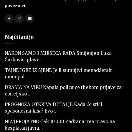
poveznici
.
Najčitanije
NAKON SAMO 3 MJESECA RADA Smijenjen Luka
Čurković, glavni…
TAJNE IGRE IZ SJENE Je li sumnjivi menadžerski
monopol…
DRAMA NA VIRU Napala policajce tijekom prijave za
obiteljsko…
PROGNOZA OTKRIVA DETALJE Kada će stići
spasonosna kiša? Evo…
NEVJEROJATNO Čak 10.000 Zadrana ima pravo na
besplatan javni…