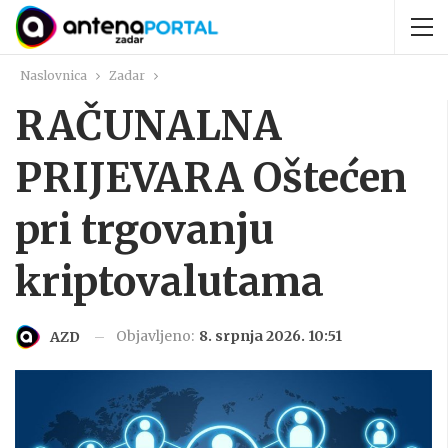
Naslovnica
Zadar
RAČUNALNA
PRIJEVARA Oštećen
pri trgovanju
kriptovalutama
Objavljeno:
8. srpnja 2026. 10:51
AZD