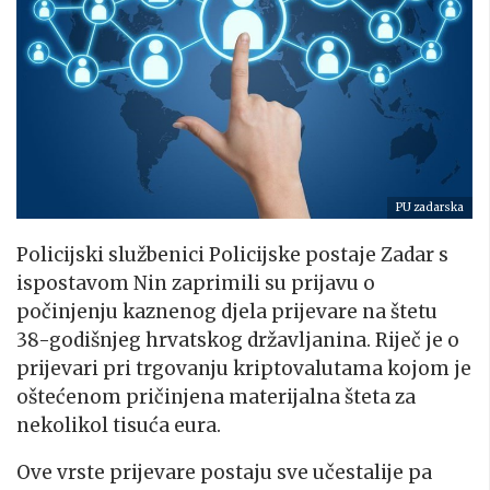
PU zadarska
Policijski službenici Policijske postaje Zadar s
ispostavom Nin zaprimili su prijavu o
počinjenju kaznenog djela prijevare na štetu
38-godišnjeg hrvatskog državljanina. Riječ je o
prijevari pri trgovanju kriptovalutama kojom je
oštećenom pričinjena materijalna šteta za
nekolikol tisuća eura.
Ove vrste prijevare postaju sve učestalije pa