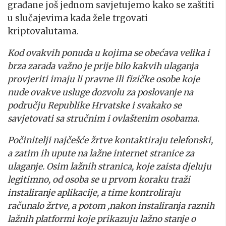
građane još jednom savjetujemo kako se zaštiti
u slučajevima kada žele trgovati
kriptovalutama.
Kod ovakvih ponuda u kojima se obećava velika i
brza zarada važno je prije bilo kakvih ulaganja
provjeriti imaju li pravne ili fizičke osobe koje
nude ovakve usluge dozvolu za poslovanje na
području Republike Hrvatske i svakako se
savjetovati sa stručnim i ovlaštenim osobama.
Počinitelji najčešće žrtve kontaktiraju telefonski,
a zatim ih upute na lažne internet stranice za
ulaganje. Osim lažnih stranica, koje zaista djeluju
legitimno, od osoba se u prvom koraku traži
instaliranje aplikacije, a time kontroliraju
računalo žrtve, a potom ,nakon instaliranja raznih
lažnih platformi koje prikazuju lažno stanje o