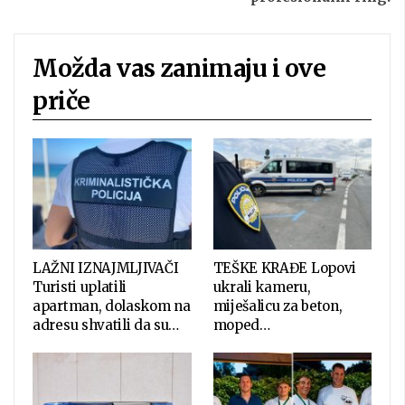
Možda vas zanimaju i ove
priče
LAŽNI IZNAJMLJIVAČI
TEŠKE KRAĐE Lopovi
Turisti uplatili
ukrali kameru,
apartman, dolaskom na
miješalicu za beton,
adresu shvatili da su…
moped…