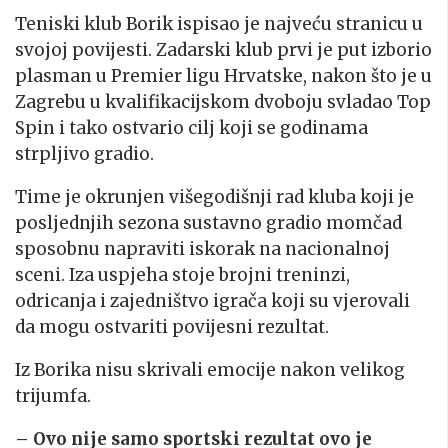
Teniski klub Borik ispisao je najveću stranicu u
svojoj povijesti. Zadarski klub prvi je put izborio
plasman u Premier ligu Hrvatske, nakon što je u
Zagrebu u kvalifikacijskom dvoboju svladao Top
Spin i tako ostvario cilj koji se godinama
strpljivo gradio.
Time je okrunjen višegodišnji rad kluba koji je
posljednjih sezona sustavno gradio momčad
sposobnu napraviti iskorak na nacionalnoj
sceni. Iza uspjeha stoje brojni treninzi,
odricanja i zajedništvo igrača koji su vjerovali
da mogu ostvariti povijesni rezultat.
Iz Borika nisu skrivali emocije nakon velikog
trijumfa.
– Ovo nije samo sportski rezultat ovo je