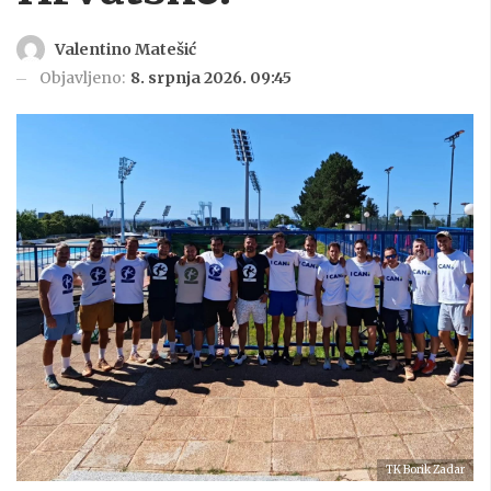
Valentino Matešić
Objavljeno:
8. srpnja 2026. 09:45
TK Borik Zadar