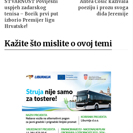
STVARNOST Povijesni
Antea Ćosić kazivala
uspjeh zadarskog
poeziju i prozu svoga
tenisa – Borik prvi put
dida Jeremije
izborio Premijer ligu
Hrvatske!
Kažite što mislite o ovoj temi