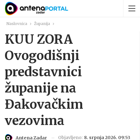
Naslovnica
Županija
KUU ZORA
Ovogodišnji
predstavnici
županije na
Đakovačkim
vezovima
Objavljeno:
8. srpnja 2026. 09:53
Antena Zadar