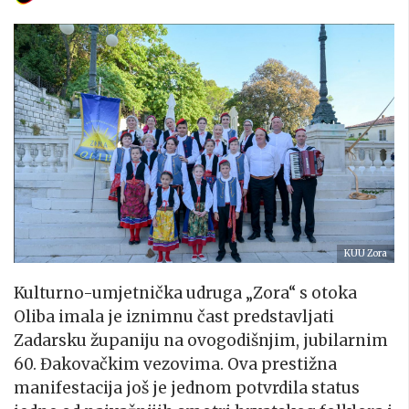
KUU Zora
Kulturno-umjetnička udruga „Zora“ s otoka
Oliba imala je iznimnu čast predstavljati
Zadarsku županiju na ovogodišnjim, jubilarnim
60. Đakovačkim vezovima. Ova prestižna
manifestacija još je jednom potvrdila status