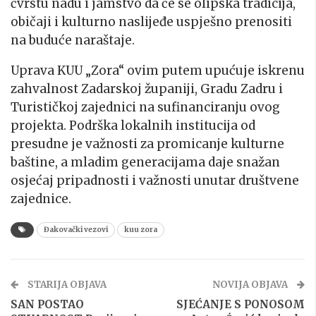
čvrstu nadu i jamstvo da će se olipska tradicija,
običaji i kulturno naslijeđe uspješno prenositi
na buduće naraštaje.
Uprava KUU „Zora“ ovim putem upućuje iskrenu
zahvalnost Zadarskoj županiji, Gradu Zadru i
Turističkoj zajednici na sufinanciranju ovog
projekta. Podrška lokalnih institucija od
presudne je važnosti za promicanje kulturne
baštine, a mladim generacijama daje snažan
osjećaj pripadnosti i važnosti unutar društvene
zajednice.
Đakovački vezovi
kuu zora
STARIJA OBJAVA
NOVIJA OBJAVA
SAN POSTAO
SJEĆANJE S PONOSOM