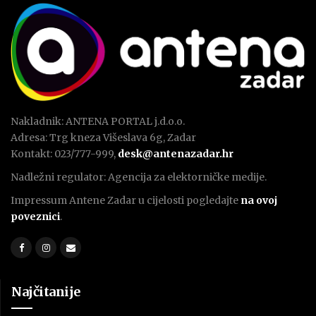
Nakladnik: ANTENA PORTAL j.d.o.o.
Adresa: Trg kneza Višeslava 6g, Zadar
Kontakt: 023/777-999,
desk@antenazadar.hr
Nadležni regulator: Agencija za elektorničke medije.
Impressum Antene Zadar u cijelosti pogledajte
na ovoj
poveznici
.
Najčitanije