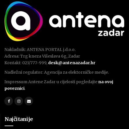
Nakladnik: ANTENA PORTAL j.d.o.o.
Adresa: Trg kneza Višeslava 6g, Zadar
Kontakt: 023/777-999,
desk@antenazadar.hr
Nadležni regulator: Agencija za elektorničke medije.
Impressum Antene Zadar u cijelosti pogledajte
na ovoj
poveznici
.
Najčitanije