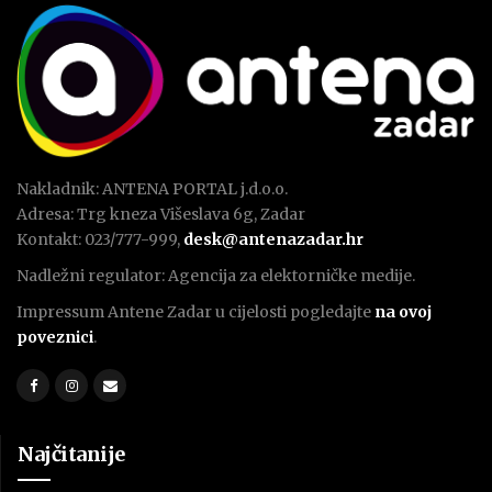
Nakladnik: ANTENA PORTAL j.d.o.o.
Adresa: Trg kneza Višeslava 6g, Zadar
Kontakt: 023/777-999,
desk@antenazadar.hr
Nadležni regulator: Agencija za elektorničke medije.
Impressum Antene Zadar u cijelosti pogledajte
na ovoj
poveznici
.
Najčitanije